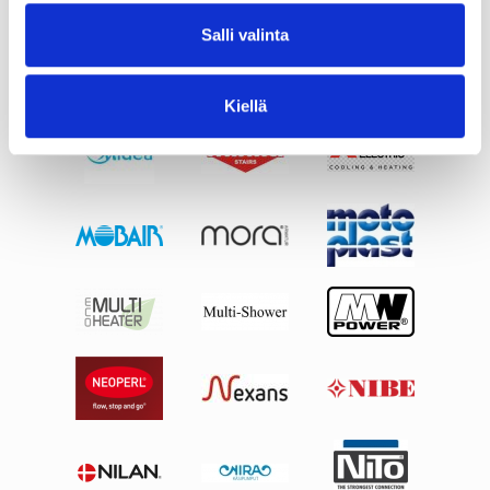
Salli valinta
Kiellä