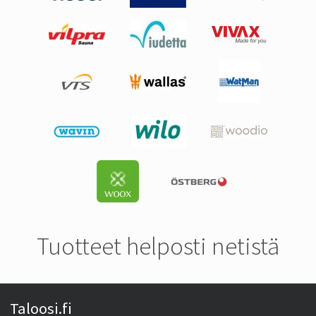
Tuotteet helposti netistä
Taloosi.fi