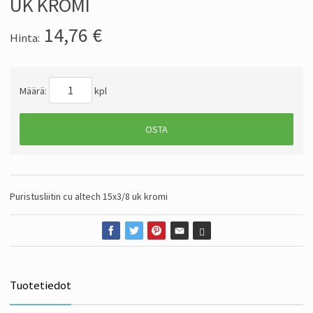
UK KROMI
14,76
€
Hinta:
Määrä:
kpl
OSTA
Puristusliitin cu altech 15x3/8 uk kromi
Tuotetiedot