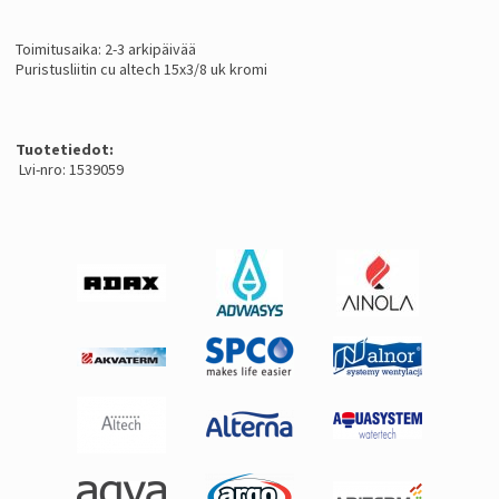
Toimitusaika: 2-3 arkipäivää
Puristusliitin cu altech 15x3/8 uk kromi
Tuotetiedot:
Lvi-nro: 1539059