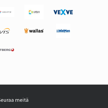
Seuraa meitä