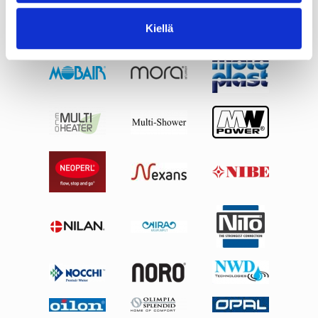
Kiellä