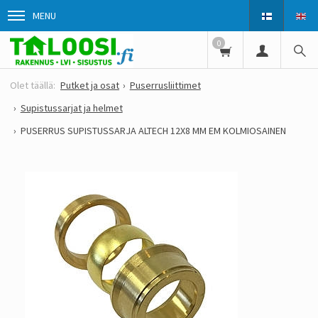
MENU
0
Putket ja osat
Puserrusliittimet
Supistussarjat ja helmet
PUSERRUS SUPISTUSSARJA ALTECH 12X8 MM EM KOLMIOSAINEN