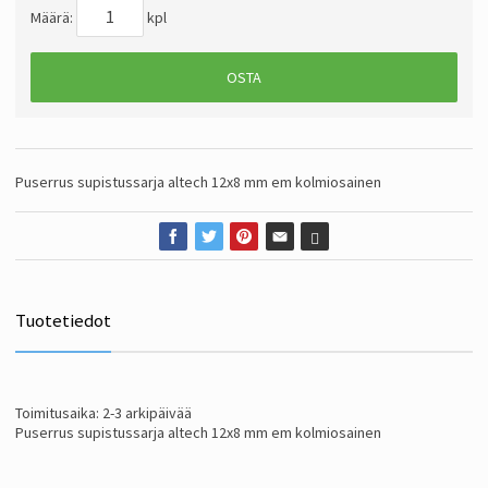
Määrä:
kpl
OSTA
Puserrus supistussarja altech 12x8 mm em kolmiosainen
Tuotetiedot
Toimitusaika: 2-3 arkipäivää
Puserrus supistussarja altech 12x8 mm em kolmiosainen