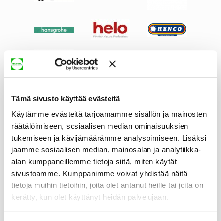
Tämä sivusto käyttää evästeitä
Käytämme evästeitä tarjoamamme sisällön ja mainosten
räätälöimiseen, sosiaalisen median ominaisuuksien
tukemiseen ja kävijämäärämme analysoimiseen. Lisäksi
jaamme sosiaalisen median, mainosalan ja analytiikka-
alan kumppaneillemme tietoja siitä, miten käytät
sivustoamme. Kumppanimme voivat yhdistää näitä
tietoja muihin tietoihin, joita olet antanut heille tai joita on
kerätty, kun olet käyttänyt heidän palvelujaan.