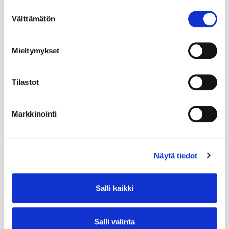
Suostumuksen
Välttämätön
valinta
Mieltymykset
Tilastot
Markkinointi
Näytä tiedot
Salli kaikki
Salli valinta