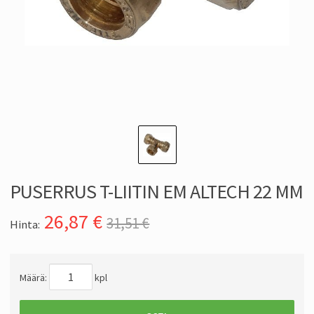
PUSERRUS T-LIITIN EM ALTECH 22 MM
26,87
€
31,51 €
Hinta:
Määrä:
kpl