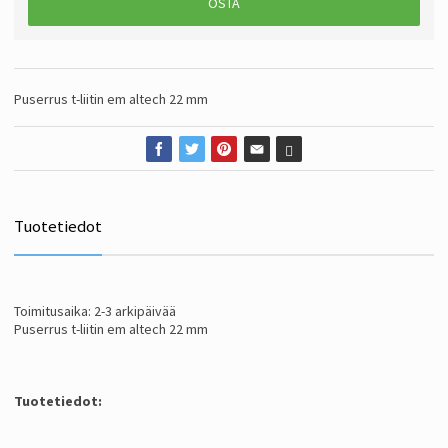
OSTA
Puserrus t-liitin em altech 22 mm
Tuotetiedot
Toimitusaika: 2-3 arkipäivää
Puserrus t-liitin em altech 22 mm
Tuotetiedot: