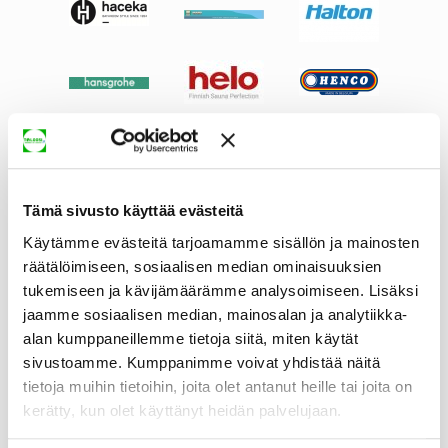
Tämä sivusto käyttää evästeitä
Käytämme evästeitä tarjoamamme sisällön ja mainosten
räätälöimiseen, sosiaalisen median ominaisuuksien
tukemiseen ja kävijämäärämme analysoimiseen. Lisäksi
jaamme sosiaalisen median, mainosalan ja analytiikka-
alan kumppaneillemme tietoja siitä, miten käytät
sivustoamme. Kumppanimme voivat yhdistää näitä
tietoja muihin tietoihin, joita olet antanut heille tai joita on
kerätty, kun olet käyttänyt heidän palvelujaan.