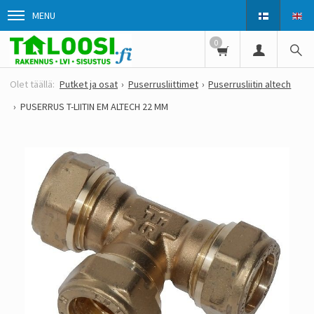
MENU
0
Putket ja osat
Puserrusliittimet
Puserrusliitin altech
PUSERRUS T-LIITIN EM ALTECH 22 MM