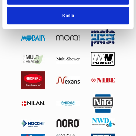
Kiellä