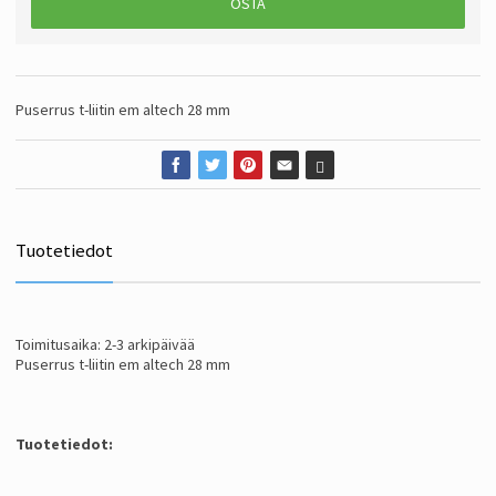
OSTA
Puserrus t-liitin em altech 28 mm
Tuotetiedot
Toimitusaika: 2-3 arkipäivää
Puserrus t-liitin em altech 28 mm
Tuotetiedot: