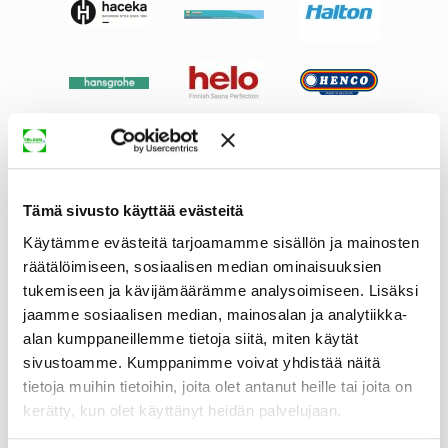
Tämä sivusto käyttää evästeitä
Käytämme evästeitä tarjoamamme sisällön ja mainosten
räätälöimiseen, sosiaalisen median ominaisuuksien
tukemiseen ja kävijämäärämme analysoimiseen. Lisäksi
jaamme sosiaalisen median, mainosalan ja analytiikka-
alan kumppaneillemme tietoja siitä, miten käytät
sivustoamme. Kumppanimme voivat yhdistää näitä
tietoja muihin tietoihin, joita olet antanut heille tai joita on
kerätty, kun olet käyttänyt heidän palvelujaan.