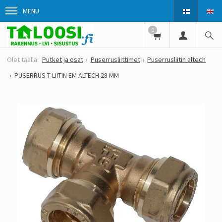
MENU
0
Putket ja osat
Puserrusliittimet
Puserrusliitin altech
PUSERRUS T-LIITIN EM ALTECH 28 MM