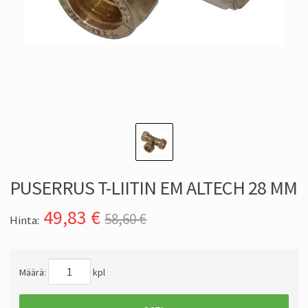
PUSERRUS T-LIITIN EM ALTECH 28 MM
49,83
€
58,60 €
Hinta:
Määrä:
kpl