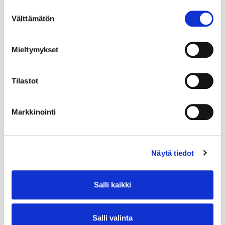
Suostumuksen
Välttämätön
valinta
Mieltymykset
Tilastot
Markkinointi
Näytä tiedot
Salli kaikki
Salli valinta