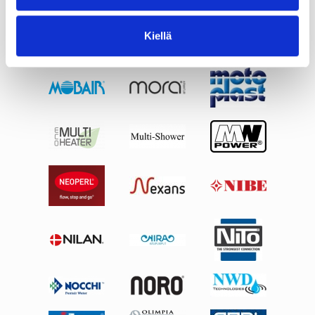
Kiellä