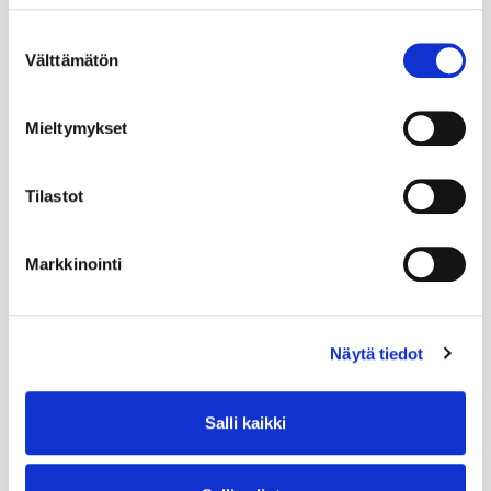
Suostumuksen
Välttämätön
valinta
Mieltymykset
Tilastot
Markkinointi
Näytä tiedot
Salli kaikki