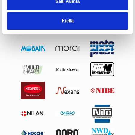
Salli valinta
Kiellä