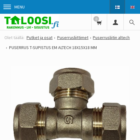
MENU
0
Putket ja osat
Puserrusliittimet
Puserrusliitin altech
PUSERRUS T-SUPISTUS EM ALTECH 18X15X18 MM