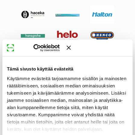
Tämä sivusto käyttää evästeitä
Käytämme evästeitä tarjoamamme sisällön ja mainosten
räätälöimiseen, sosiaalisen median ominaisuuksien
tukemiseen ja kävijämäärämme analysoimiseen. Lisäksi
jaamme sosiaalisen median, mainosalan ja analytiikka-
alan kumppaneillemme tietoja siitä, miten käytät
sivustoamme. Kumppanimme voivat yhdistää näitä
tietoja muihin tietoihin, joita olet antanut heille tai joita on
kerätty, kun olet käyttänyt heidän palvelujaan.