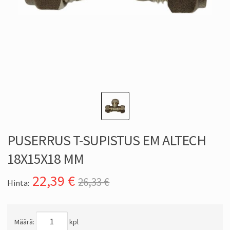
PUSERRUS T-SUPISTUS EM ALTECH
18X15X18 MM
22,39
€
26,33 €
Hinta:
Määrä:
kpl