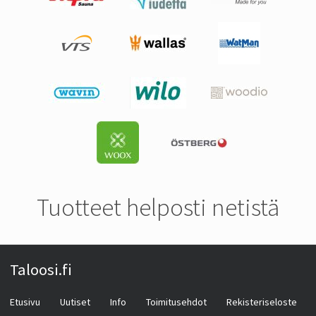
Tuotteet helposti netistä
Taloosi.fi
Etusivu
Uutiset
Info
Toimitusehdot
Rekisteriseloste