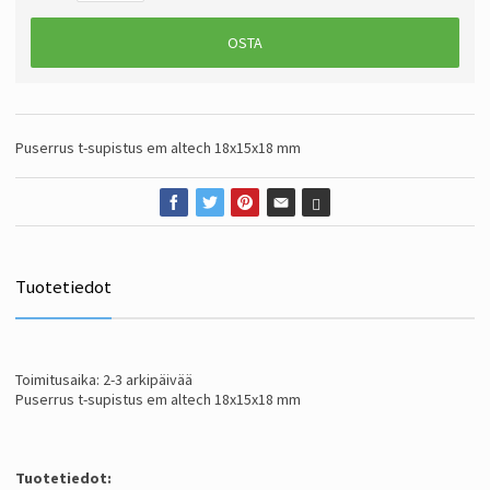
OSTA
Puserrus t-supistus em altech 18x15x18 mm
Tuotetiedot
Toimitusaika: 2-3 arkipäivää
Puserrus t-supistus em altech 18x15x18 mm
Tuotetiedot: