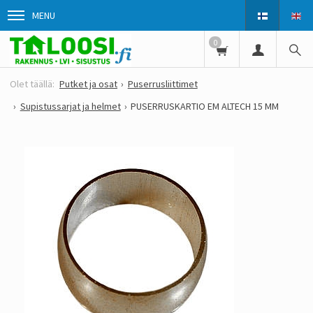
MENU
0
Putket ja osat
Puserrusliittimet
Supistussarjat ja helmet
PUSERRUSKARTIO EM ALTECH 15 MM