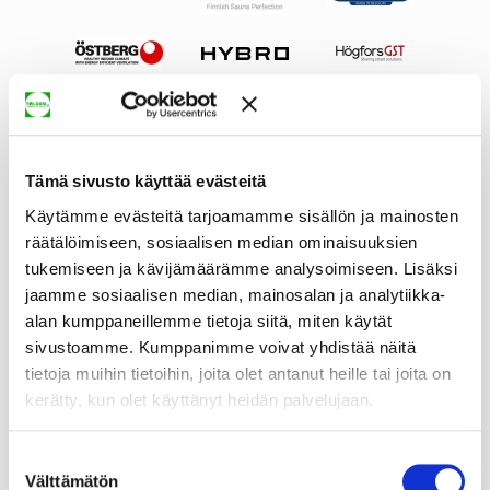
Tämä sivusto käyttää evästeitä
Käytämme evästeitä tarjoamamme sisällön ja mainosten
räätälöimiseen, sosiaalisen median ominaisuuksien
tukemiseen ja kävijämäärämme analysoimiseen. Lisäksi
jaamme sosiaalisen median, mainosalan ja analytiikka-
alan kumppaneillemme tietoja siitä, miten käytät
sivustoamme. Kumppanimme voivat yhdistää näitä
tietoja muihin tietoihin, joita olet antanut heille tai joita on
kerätty, kun olet käyttänyt heidän palvelujaan.
Suostumuksen
Välttämätön
valinta