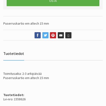
OSTA
Puserruskartio em altech 15 mm
Tuotetiedot
Toimitusaika: 2-3 arkipäivää
Puserruskartio em altech 15 mm
Tuotetiedot:
Lvi-nro: 1558626