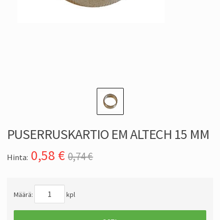
PUSERRUSKARTIO EM ALTECH 15 MM
0,58
€
0,74 €
Hinta:
Määrä:
kpl