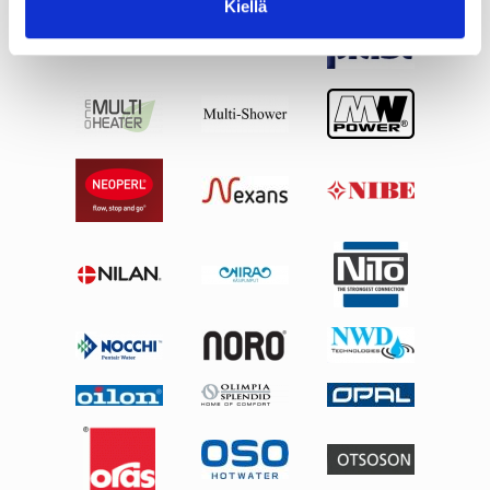
Kiellä