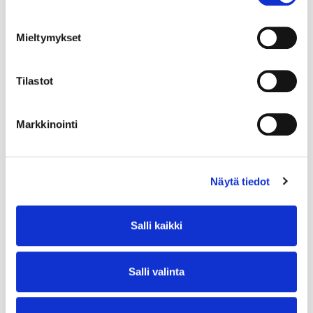
Mieltymykset
Tilastot
Markkinointi
Näytä tiedot
Salli kaikki
Salli valinta