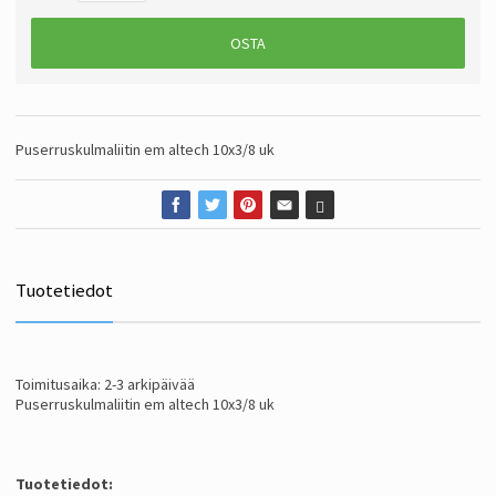
OSTA
Puserruskulmaliitin em altech 10x3/8 uk
Tuotetiedot
Toimitusaika: 2-3 arkipäivää
Puserruskulmaliitin em altech 10x3/8 uk
Tuotetiedot: