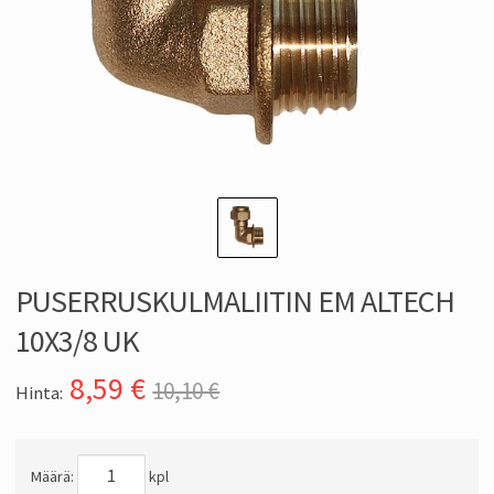
PUSERRUSKULMALIITIN EM ALTECH
10X3/8 UK
8,59
€
10,10 €
Hinta:
Määrä:
kpl