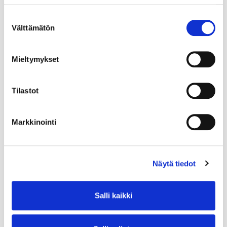
Suostumuksen
Välttämätön
valinta
Mieltymykset
Tilastot
Markkinointi
Näytä tiedot
Salli kaikki