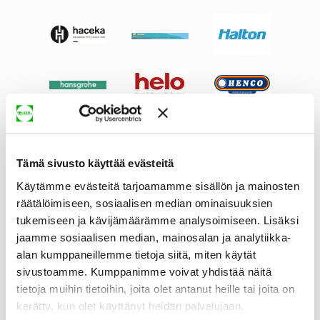
Tämä sivusto käyttää evästeitä
Käytämme evästeitä tarjoamamme sisällön ja mainosten
räätälöimiseen, sosiaalisen median ominaisuuksien
tukemiseen ja kävijämäärämme analysoimiseen. Lisäksi
jaamme sosiaalisen median, mainosalan ja analytiikka-
alan kumppaneillemme tietoja siitä, miten käytät
sivustoamme. Kumppanimme voivat yhdistää näitä
tietoja muihin tietoihin, joita olet antanut heille tai joita on
kerätty, kun olet käyttänyt heidän palvelujaan.