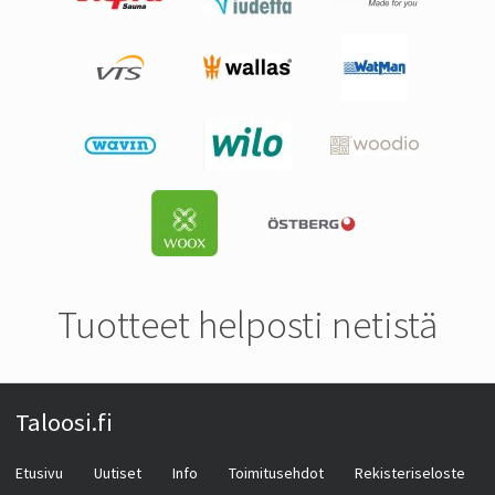
Tuotteet helposti netistä
Taloosi.fi
Etusivu
Uutiset
Info
Toimitusehdot
Rekisteriseloste