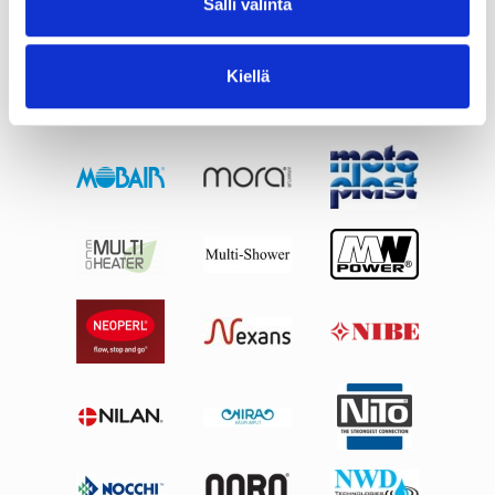
Salli valinta
Kiellä