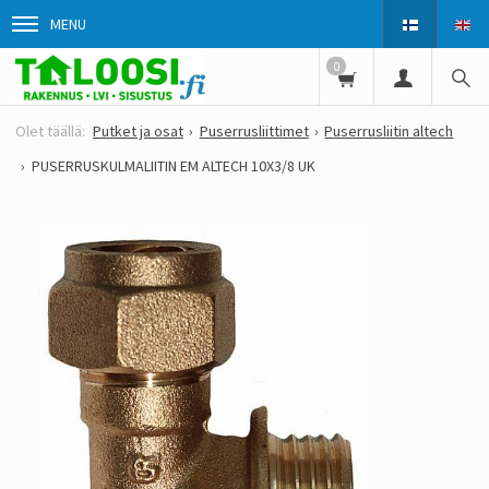
MENU
0
Putket ja osat
Puserrusliittimet
Puserrusliitin altech
PUSERRUSKULMALIITIN EM ALTECH 10X3/8 UK