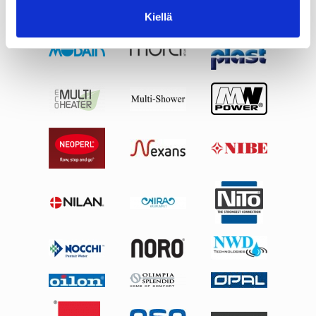
Kiellä