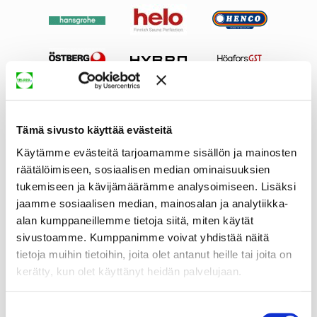
Tämä sivusto käyttää evästeitä
Käytämme evästeitä tarjoamamme sisällön ja mainosten
räätälöimiseen, sosiaalisen median ominaisuuksien
tukemiseen ja kävijämäärämme analysoimiseen. Lisäksi
jaamme sosiaalisen median, mainosalan ja analytiikka-
alan kumppaneillemme tietoja siitä, miten käytät
sivustoamme. Kumppanimme voivat yhdistää näitä
tietoja muihin tietoihin, joita olet antanut heille tai joita on
kerätty, kun olet käyttänyt heidän palvelujaan.
Suostumuksen