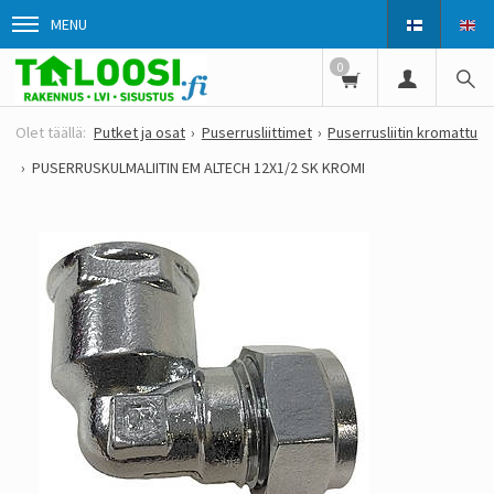
MENU
0
Putket ja osat
Puserrusliittimet
Puserrusliitin kromattu
PUSERRUSKULMALIITIN EM ALTECH 12X1/2 SK KROMI