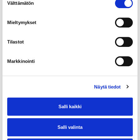
Välttämätön
valinta
Mieltymykset
Tilastot
Markkinointi
Näytä tiedot
Salli kaikki
Salli valinta