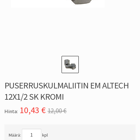
PUSERRUSKULMALIITIN EM ALTECH
12X1/2 SK KROMI
10,43
€
12,00 €
Hinta:
Määrä:
kpl