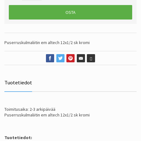
OSTA
Puserruskulmaliitin em altech 12x1/2 sk kromi
Tuotetiedot
Toimitusaika: 2-3 arkipäivää
Puserruskulmaliitin em altech 12x1/2 sk kromi
Tuotetiedot: