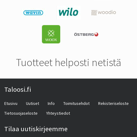
Tuotteet helposti netistä
Taloosi.fi
Etusivu
Uutiset
Info
Toimitusehdot
Rekisteriseloste
Tietosuojaseloste
Yhteystiedot
Tilaa uutiskirjeemme