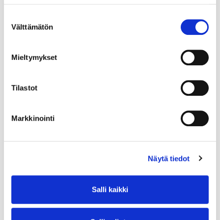
Suostumuksen
Välttämätön
valinta
Mieltymykset
Tilastot
Markkinointi
Näytä tiedot
Salli kaikki