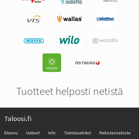
Tuotteet helposti netistä
Taloosi.fi
Etusivu
Uutiset
Info
Toimitusehdot
Rekisteriseloste