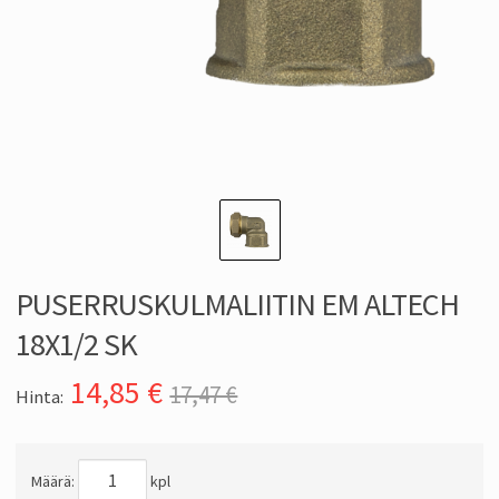
PUSERRUSKULMALIITIN EM ALTECH
18X1/2 SK
14,85
€
17,47 €
Hinta:
Määrä:
kpl