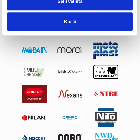
Salli valinta
Kiellä