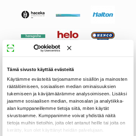
Tämä sivusto käyttää evästeitä
Käytämme evästeitä tarjoamamme sisällön ja mainosten
räätälöimiseen, sosiaalisen median ominaisuuksien
tukemiseen ja kävijämäärämme analysoimiseen. Lisäksi
jaamme sosiaalisen median, mainosalan ja analytiikka-
alan kumppaneillemme tietoja siitä, miten käytät
sivustoamme. Kumppanimme voivat yhdistää näitä
tietoja muihin tietoihin, joita olet antanut heille tai joita on
kerätty, kun olet käyttänyt heidän palvelujaan.