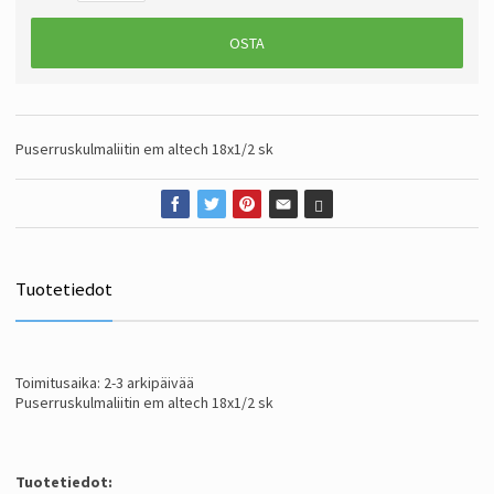
OSTA
Puserruskulmaliitin em altech 18x1/2 sk
Tuotetiedot
Toimitusaika: 2-3 arkipäivää
Puserruskulmaliitin em altech 18x1/2 sk
Tuotetiedot: