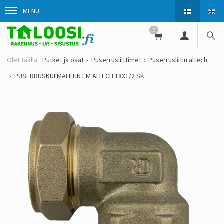
MENU
0
Putket ja osat
Puserrusliittimet
Puserrusliitin altech
PUSERRUSKULMALIITIN EM ALTECH 18X1/2 SK