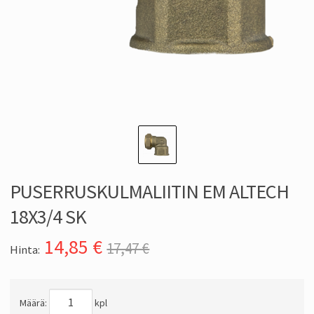
PUSERRUSKULMALIITIN EM ALTECH
18X3/4 SK
14,85
€
17,47 €
Hinta:
Määrä:
kpl