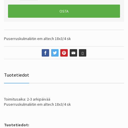
OSTA
Puserruskulmaliitin em altech 18x3/4 sk
Tuotetiedot
Toimitusaika: 2-3 arkipäivää
Puserruskulmaliitin em altech 18x3/4 sk
Tuotetiedot: