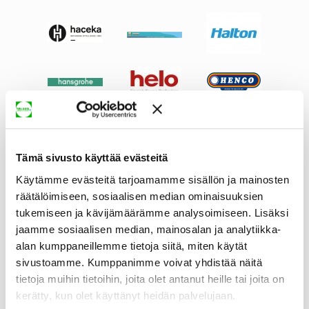
Tämä sivusto käyttää evästeitä
Käytämme evästeitä tarjoamamme sisällön ja mainosten
räätälöimiseen, sosiaalisen median ominaisuuksien
tukemiseen ja kävijämäärämme analysoimiseen. Lisäksi
jaamme sosiaalisen median, mainosalan ja analytiikka-
alan kumppaneillemme tietoja siitä, miten käytät
sivustoamme. Kumppanimme voivat yhdistää näitä
tietoja muihin tietoihin, joita olet antanut heille tai joita on
kerätty, kun olet käyttänyt heidän palvelujaan.