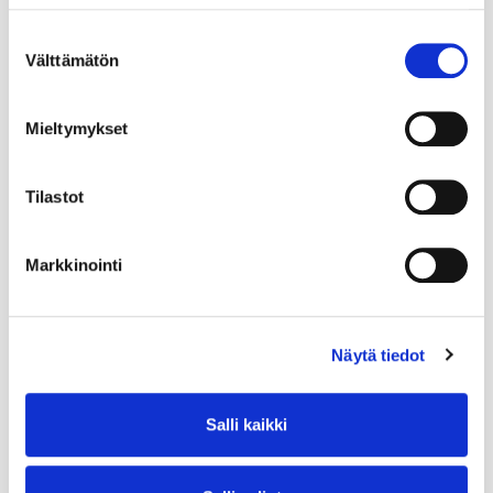
Suostumuksen
Välttämätön
valinta
Mieltymykset
Tilastot
Markkinointi
Näytä tiedot
Salli kaikki