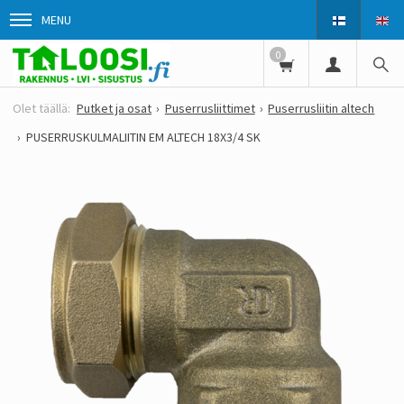
MENU
0
Putket ja osat
Puserrusliittimet
Puserrusliitin altech
PUSERRUSKULMALIITIN EM ALTECH 18X3/4 SK