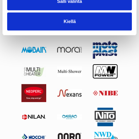
Salli valinta
Kiellä