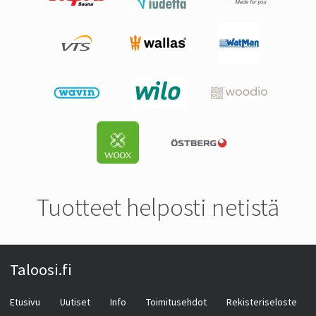
Tuotteet helposti netistä
Taloosi.fi
Etusivu
Uutiset
Info
Toimitusehdot
Rekisteriseloste