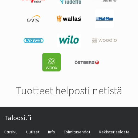
Tuotteet helposti netistä
Taloosi.fi
Etusivu
Uutiset
Info
Toimitusehdot
Rekisteriseloste