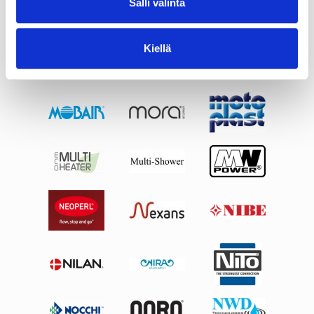
Salli valinta
Kiellä