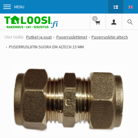
MENU
0
Putket ja osat
Puserrusliittimet
Puserrusliitin altech
PUSERRUSLIITIN SUORA EM ALTECH 15 MM