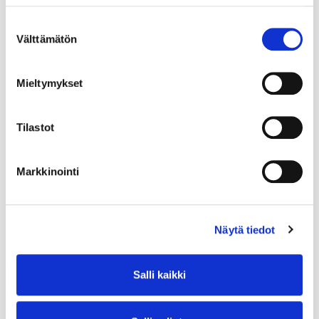
Suostumuksen
Välttämätön
valinta
Mieltymykset
Tilastot
Markkinointi
Näytä tiedot
Salli kaikki