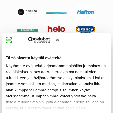
Tämä sivusto käyttää evästeitä
Käytämme evästeitä tarjoamamme sisällön ja mainosten
räätälöimiseen, sosiaalisen median ominaisuuksien
tukemiseen ja kävijämäärämme analysoimiseen. Lisäksi
jaamme sosiaalisen median, mainosalan ja analytiikka-
alan kumppaneillemme tietoja siitä, miten käytät
sivustoamme. Kumppanimme voivat yhdistää näitä
tietoja muihin tietoihin, joita olet antanut heille tai joita on
kerätty, kun olet käyttänyt heidän palvelujaan.