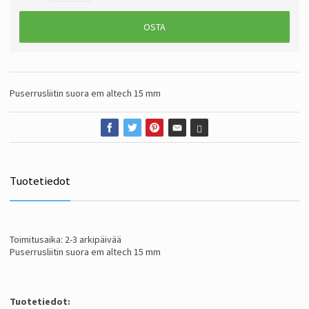
OSTA
Puserrusliitin suora em altech 15 mm
Tuotetiedot
Toimitusaika: 2-3 arkipäivää
Puserrusliitin suora em altech 15 mm
Tuotetiedot: