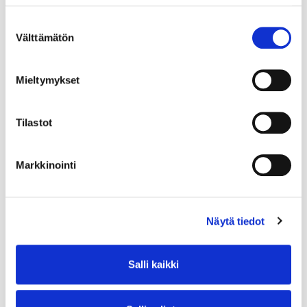
Suostumuksen
Välttämätön
valinta
Mieltymykset
Tilastot
Markkinointi
Näytä tiedot
Salli kaikki