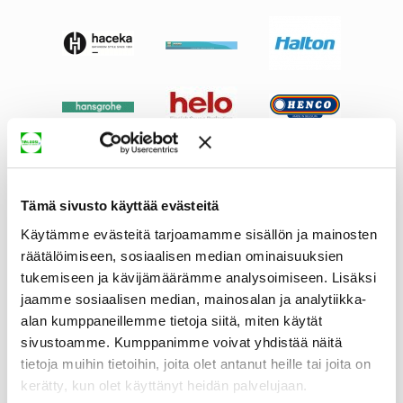
Tämä sivusto käyttää evästeitä
Käytämme evästeitä tarjoamamme sisällön ja mainosten
räätälöimiseen, sosiaalisen median ominaisuuksien
tukemiseen ja kävijämäärämme analysoimiseen. Lisäksi
jaamme sosiaalisen median, mainosalan ja analytiikka-
alan kumppaneillemme tietoja siitä, miten käytät
sivustoamme. Kumppanimme voivat yhdistää näitä
tietoja muihin tietoihin, joita olet antanut heille tai joita on
kerätty, kun olet käyttänyt heidän palvelujaan.