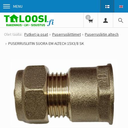
MENU
0
Putket ja osat
Puserrusliittimet
Puserrusliitin altech
PUSERRUSLIITIN SUORA EM ALTECH 15X3/8 SK