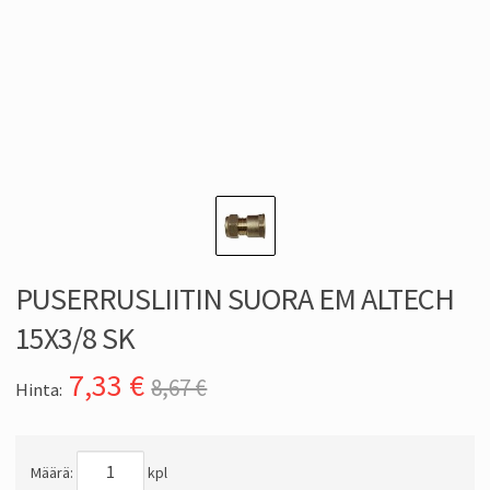
PUSERRUSLIITIN SUORA EM ALTECH
15X3/8 SK
7,33
€
8,67 €
Hinta:
Määrä:
kpl