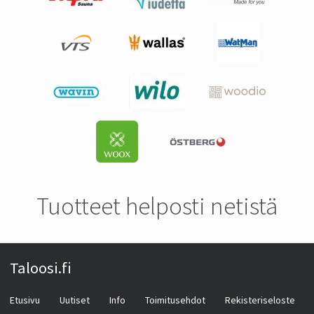
Tuotteet helposti netistä
Taloosi.fi
Etusivu
Uutiset
Info
Toimitusehdot
Rekisteriseloste