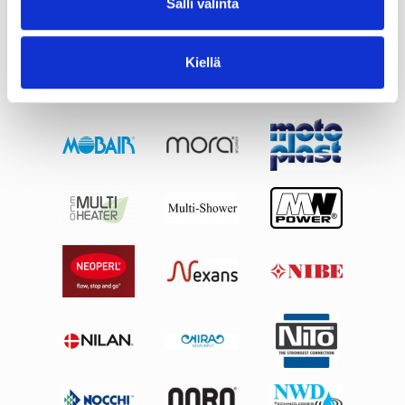
Salli valinta
Kiellä