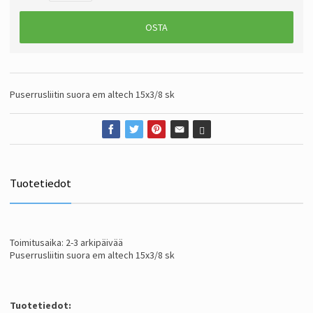
OSTA
Puserrusliitin suora em altech 15x3/8 sk
Tuotetiedot
Toimitusaika: 2-3 arkipäivää
Puserrusliitin suora em altech 15x3/8 sk
Tuotetiedot: