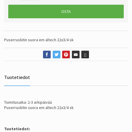
OSTA
Puserrusliitin suora em altech 22x3/4 sk
Tuotetiedot
Toimitusaika: 2-3 arkipäivää
Puserrusliitin suora em altech 22x3/4 sk
Tuotetiedot: