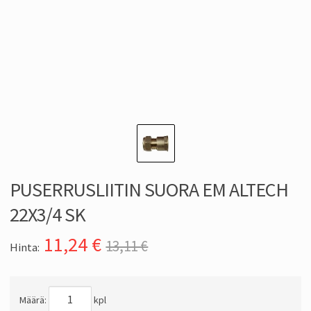
PUSERRUSLIITIN SUORA EM ALTECH
22X3/4 SK
11,24
€
13,11 €
Hinta:
Määrä:
kpl