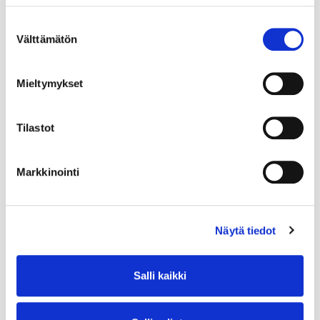
Suostumuksen
Välttämätön
valinta
Mieltymykset
Tilastot
Markkinointi
Näytä tiedot
Salli kaikki