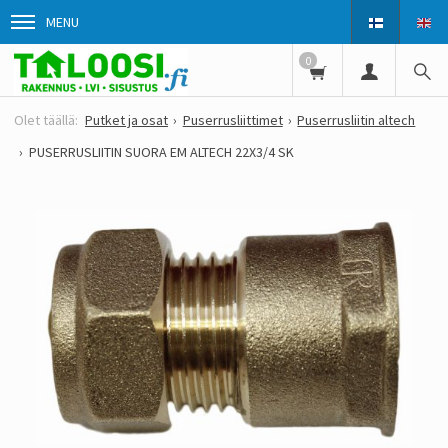
MENU
0
Putket ja osat
Puserrusliittimet
Puserrusliitin altech
PUSERRUSLIITIN SUORA EM ALTECH 22X3/4 SK