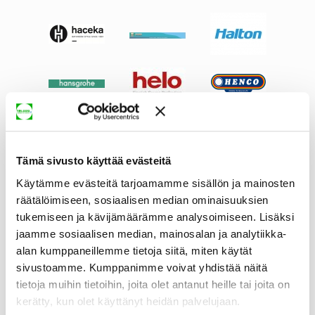
Tämä sivusto käyttää evästeitä
Käytämme evästeitä tarjoamamme sisällön ja mainosten
räätälöimiseen, sosiaalisen median ominaisuuksien
tukemiseen ja kävijämäärämme analysoimiseen. Lisäksi
jaamme sosiaalisen median, mainosalan ja analytiikka-
alan kumppaneillemme tietoja siitä, miten käytät
sivustoamme. Kumppanimme voivat yhdistää näitä
tietoja muihin tietoihin, joita olet antanut heille tai joita on
kerätty, kun olet käyttänyt heidän palvelujaan.