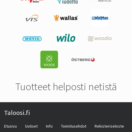
Tuotteet helposti netistä
Taloosi.fi
Etusivu
Uutiset
Info
Toimitusehdot
Rekisteriseloste