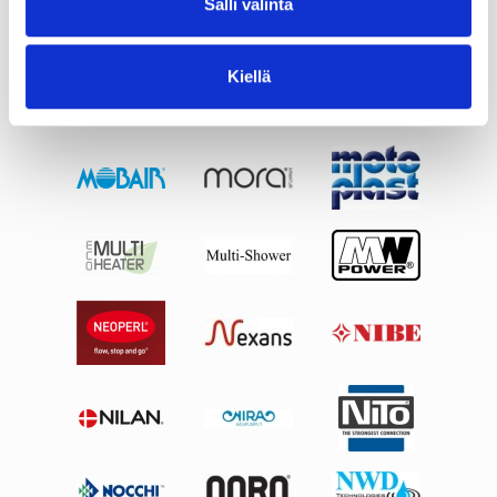
Salli valinta
Kiellä