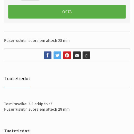
OSTA
Puserrusliitin suora em altech 28 mm
Tuotetiedot
Toimitusaika: 2-3 arkipäivää
Puserrusliitin suora em altech 28 mm
Tuotetiedot: