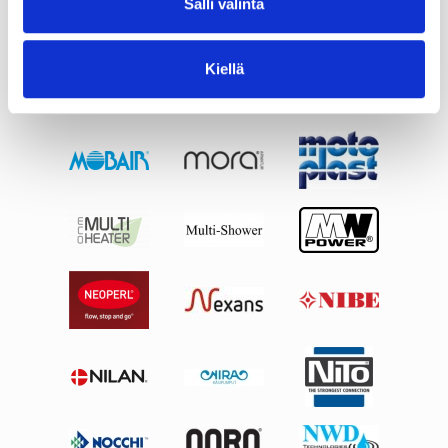
Salli valinta
Kiellä