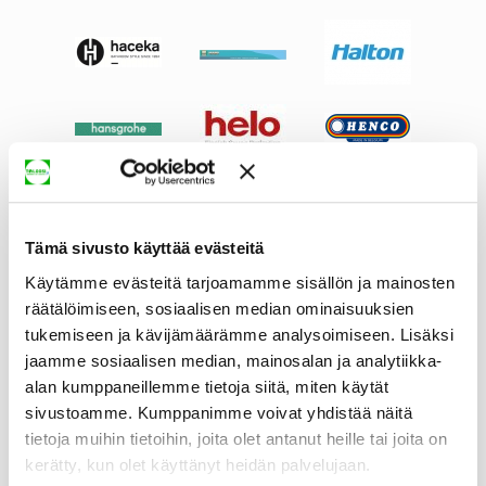
Tämä sivusto käyttää evästeitä
Käytämme evästeitä tarjoamamme sisällön ja mainosten
räätälöimiseen, sosiaalisen median ominaisuuksien
tukemiseen ja kävijämäärämme analysoimiseen. Lisäksi
jaamme sosiaalisen median, mainosalan ja analytiikka-
alan kumppaneillemme tietoja siitä, miten käytät
sivustoamme. Kumppanimme voivat yhdistää näitä
tietoja muihin tietoihin, joita olet antanut heille tai joita on
kerätty, kun olet käyttänyt heidän palvelujaan.