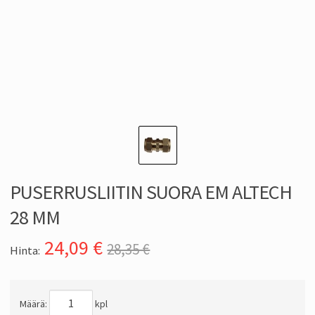
PUSERRUSLIITIN SUORA EM ALTECH
28 MM
24,09
€
28,35 €
Hinta:
Määrä:
kpl