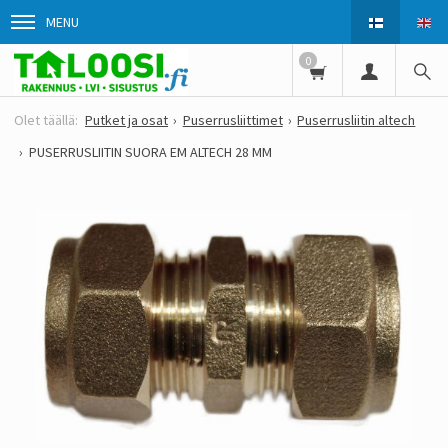
MENU
0
Putket ja osat
Puserrusliittimet
Puserrusliitin altech
PUSERRUSLIITIN SUORA EM ALTECH 28 MM