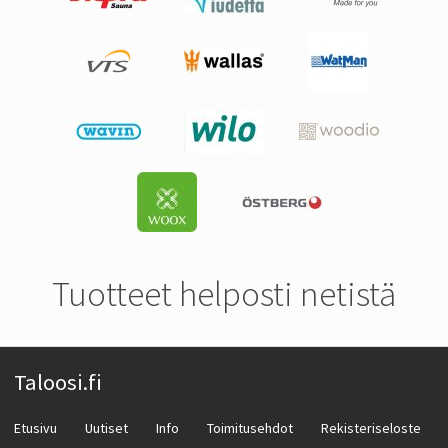
Tuotteet helposti netistä
Taloosi.fi
Etusivu
Uutiset
Info
Toimitusehdot
Rekisteriseloste