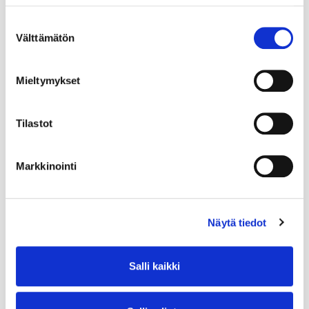
Suostumuksen
Välttämätön
valinta
Mieltymykset
Tilastot
Markkinointi
Näytä tiedot
Salli kaikki