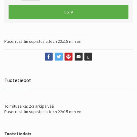
OSTA
Puserrusliitin supistus altech 22x15 mm em
Tuotetiedot
Toimitusaika: 2-3 arkipäivää
Puserrusliitin supistus altech 22x15 mm em
Tuotetiedot: