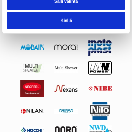
Salli valinta
Kiellä