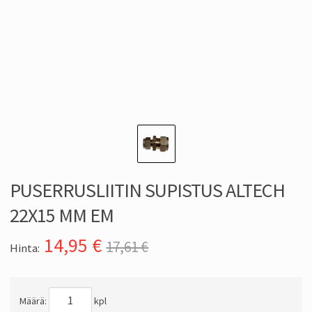
PUSERRUSLIITIN SUPISTUS ALTECH
22X15 MM EM
14,95
€
17,61 €
Hinta:
Määrä:
kpl