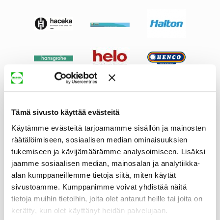
Tämä sivusto käyttää evästeitä
Käytämme evästeitä tarjoamamme sisällön ja mainosten
räätälöimiseen, sosiaalisen median ominaisuuksien
tukemiseen ja kävijämäärämme analysoimiseen. Lisäksi
jaamme sosiaalisen median, mainosalan ja analytiikka-
alan kumppaneillemme tietoja siitä, miten käytät
sivustoamme. Kumppanimme voivat yhdistää näitä
tietoja muihin tietoihin, joita olet antanut heille tai joita on
kerätty, kun olet käyttänyt heidän palvelujaan.