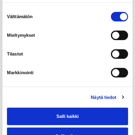
Suostumuksen
Välttämätön
valinta
Mieltymykset
Tilastot
Markkinointi
Näytä tiedot
Salli kaikki