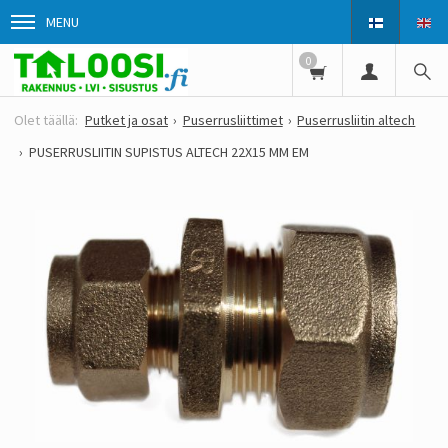
MENU
0
Putket ja osat
Puserrusliittimet
Puserrusliitin altech
PUSERRUSLIITIN SUPISTUS ALTECH 22X15 MM EM