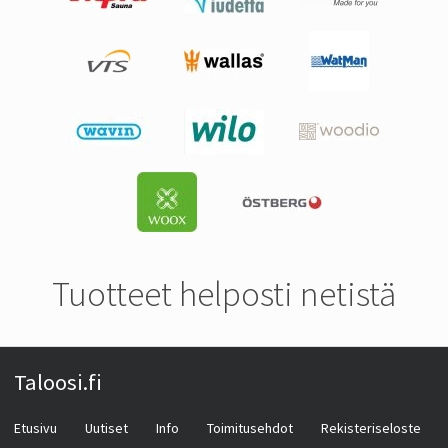
Tuotteet helposti netistä
Taloosi.fi
Etusivu
Uutiset
Info
Toimitusehdot
Rekisteriseloste