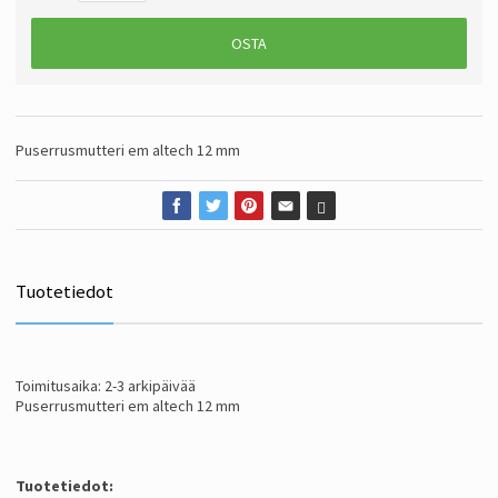
OSTA
Puserrusmutteri em altech 12 mm
Tuotetiedot
Toimitusaika: 2-3 arkipäivää
Puserrusmutteri em altech 12 mm
Tuotetiedot: