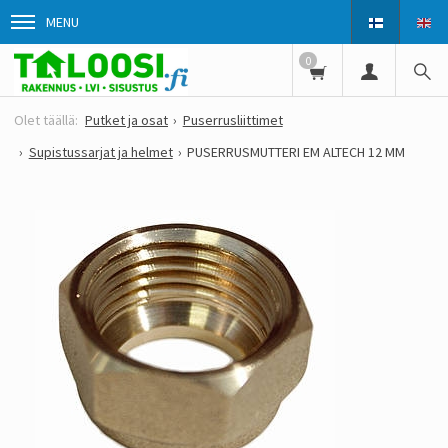
MENU
0
Putket ja osat
Puserrusliittimet
Supistussarjat ja helmet
PUSERRUSMUTTERI EM ALTECH 12 MM