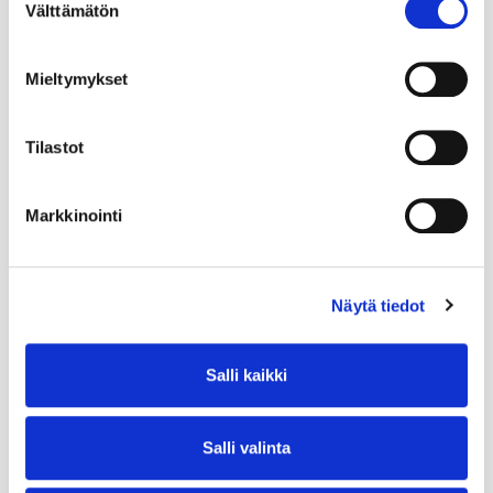
Välttämätön
valinta
Mieltymykset
Tilastot
Markkinointi
Näytä tiedot
Salli kaikki
Salli valinta