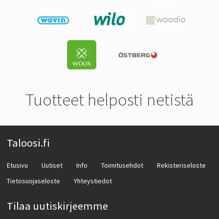
Tuotteet helposti netistä
Taloosi.fi
Etusivu
Uutiset
Info
Toimitusehdot
Rekisteriseloste
Tietosuojaseloste
Yhteystiedot
Tilaa uutiskirjeemme