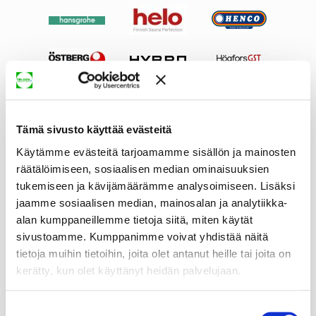
Tämä sivusto käyttää evästeitä
Käytämme evästeitä tarjoamamme sisällön ja mainosten
räätälöimiseen, sosiaalisen median ominaisuuksien
tukemiseen ja kävijämäärämme analysoimiseen. Lisäksi
jaamme sosiaalisen median, mainosalan ja analytiikka-
alan kumppaneillemme tietoja siitä, miten käytät
sivustoamme. Kumppanimme voivat yhdistää näitä
tietoja muihin tietoihin, joita olet antanut heille tai joita on
kerätty, kun olet käyttänyt heidän palvelujaan.
Suostumuksen