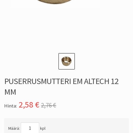
PUSERRUSMUTTERI EM ALTECH 12
MM
2,58
€
2,76 €
Hinta:
Määrä:
kpl