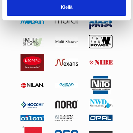
Kiellä