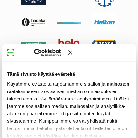
Tämä sivusto käyttää evästeitä
Käytämme evästeitä tarjoamamme sisällön ja mainosten
räätälöimiseen, sosiaalisen median ominaisuuksien
tukemiseen ja kävijämäärämme analysoimiseen. Lisäksi
jaamme sosiaalisen median, mainosalan ja analytiikka-
alan kumppaneillemme tietoja siitä, miten käytät
sivustoamme. Kumppanimme voivat yhdistää näitä
tietoja muihin tietoihin, joita olet antanut heille tai joita on
kerätty, kun olet käyttänyt heidän palvelujaan.