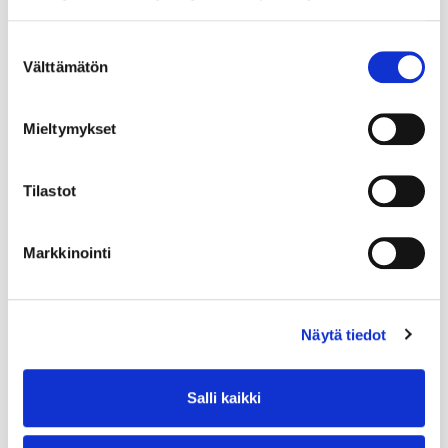
Suostumuksen
Välttämätön
valinta
Mieltymykset
Tilastot
Markkinointi
Näytä tiedot
Salli kaikki