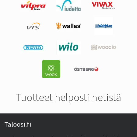
Tuotteet helposti netistä
Taloosi.fi