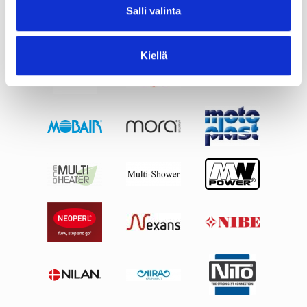
Salli valinta
Kiellä