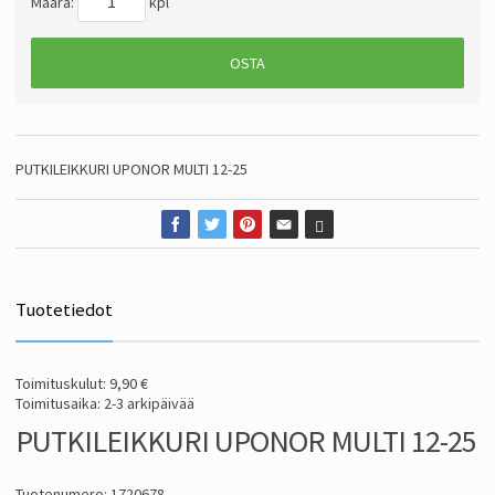
Määrä:
kpl
OSTA
PUTKILEIKKURI UPONOR MULTI 12-25
Tuotetiedot
Toimituskulut: 9,90 €
Toimitusaika: 2-3 arkipäivää
PUTKILEIKKURI UPONOR MULTI 12-25
Tuotenumero: 1720678