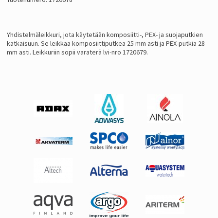
Yhdistelmäleikkuri, jota käytetään komposiitti-, PEX- ja suojaputkien
katkaisuun. Se leikkaa komposiittiputkea 25 mm asti ja PEX-putkia 28
mm asti. Leikkuriin sopii varaterä lvi-nro 1720679.