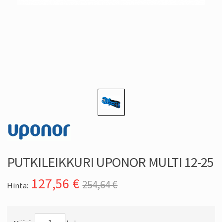
PUTKILEIKKURI UPONOR MULTI 12-25
127,56
€
254,64 €
Hinta: