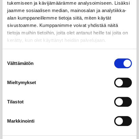
tukemiseen ja kävijämäärämme analysoimiseen. Lisäksi
jaamme sosiaalisen median, mainosalan ja analytiikka-
alan kumppaneillemme tietoja siitä, miten käytät
sivustoamme. Kumppanimme voivat yhdistää näitä
tietoja muihin tietoihin, joita olet antanut heille tai joita on
kerätty, kun olet käyttänyt heidän palvelujaan.
Suostumuksen
Välttämätön
valinta
Mieltymykset
Tilastot
Markkinointi