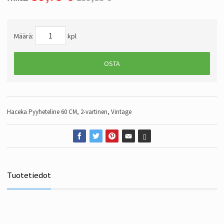
Määrä:
kpl
OSTA
Haceka Pyyheteline 60 CM, 2-vartinen, Vintage
Tuotetiedot