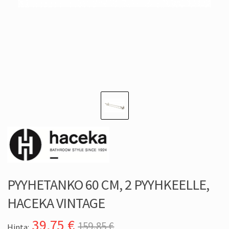
PYYHETANKO 60 CM, 2 PYYHKEELLE,
HACEKA VINTAGE
39,75
€
159,85 €
Hinta: