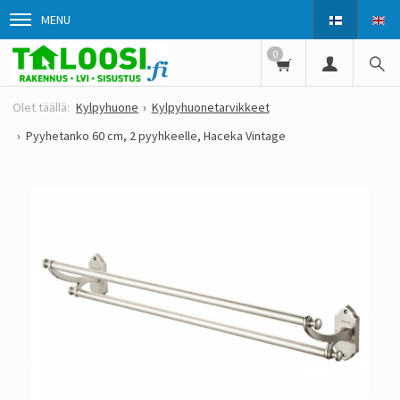
MENU
0
Kylpyhuone
Kylpyhuonetarvikkeet
Pyyhetanko 60 cm, 2 pyyhkeelle, Haceka Vintage