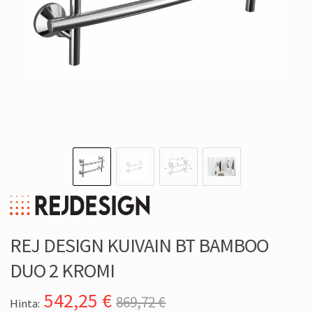
REJ DESIGN KUIVAIN BT BAMBOO
DUO 2 KROMI
542,25
€
869,72 €
Hinta: