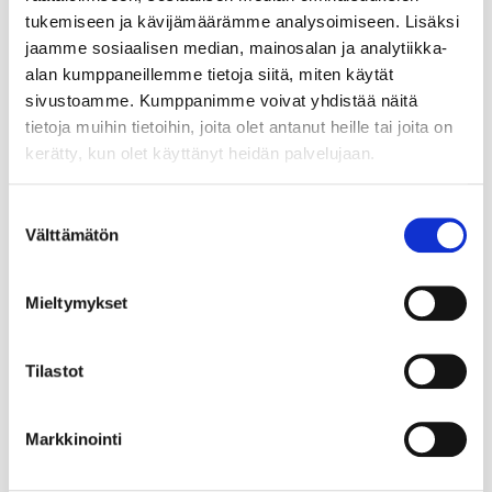
tukemiseen ja kävijämäärämme analysoimiseen. Lisäksi
jaamme sosiaalisen median, mainosalan ja analytiikka-
alan kumppaneillemme tietoja siitä, miten käytät
sivustoamme. Kumppanimme voivat yhdistää näitä
tietoja muihin tietoihin, joita olet antanut heille tai joita on
kerätty, kun olet käyttänyt heidän palvelujaan.
Suostumuksen
Välttämätön
valinta
Mieltymykset
Tilastot
Markkinointi