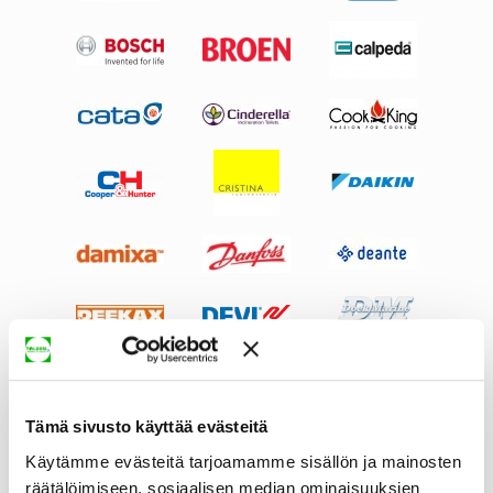
Tämä sivusto käyttää evästeitä
Käytämme evästeitä tarjoamamme sisällön ja mainosten
räätälöimiseen, sosiaalisen median ominaisuuksien