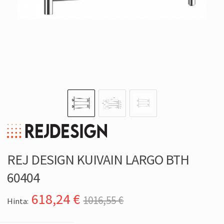
REJ DESIGN KUIVAIN LARGO BTH
60404
618,24
€
1016,55 €
Hinta: