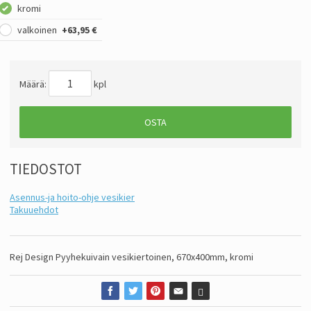
kromi
valkoinen
+63,95 €
Määrä:
kpl
OSTA
TIEDOSTOT
Asennus-ja hoito-ohje vesikier
Takuuehdot
Rej Design Pyyhekuivain vesikiertoinen, 670x400mm, kromi