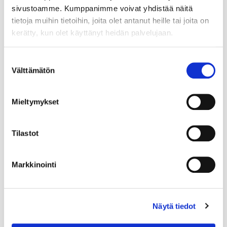
sivustoamme. Kumppanimme voivat yhdistää näitä
tietoja muihin tietoihin, joita olet antanut heille tai joita on
kerätty, kun olet käyttänyt heidän palvelujaan.
Suostumuksen
Välttämätön
valinta
Mieltymykset
Tilastot
Markkinointi
Näytä tiedot