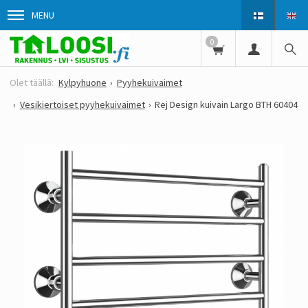
MENU
0
Kylpyhuone
Pyyhekuivaimet
Vesikiertoiset pyyhekuivaimet
Rej Design kuivain Largo BTH 60404