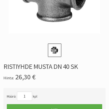
RISTIYHDE MUSTA DN 40 SK
26,30
€
Hinta:
Määrä:
kpl