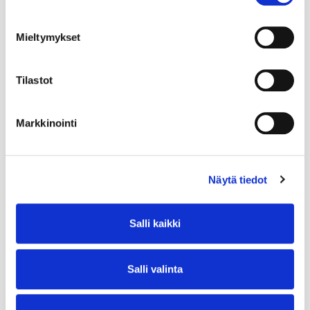
Mieltymykset
Tilastot
Markkinointi
Näytä tiedot
Salli kaikki
Salli valinta