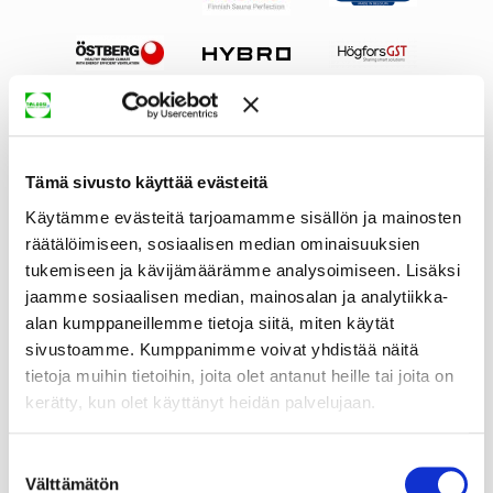
Tämä sivusto käyttää evästeitä
Käytämme evästeitä tarjoamamme sisällön ja mainosten
räätälöimiseen, sosiaalisen median ominaisuuksien
tukemiseen ja kävijämäärämme analysoimiseen. Lisäksi
jaamme sosiaalisen median, mainosalan ja analytiikka-
alan kumppaneillemme tietoja siitä, miten käytät
sivustoamme. Kumppanimme voivat yhdistää näitä
tietoja muihin tietoihin, joita olet antanut heille tai joita on
kerätty, kun olet käyttänyt heidän palvelujaan.
Suostumuksen
Välttämätön
valinta