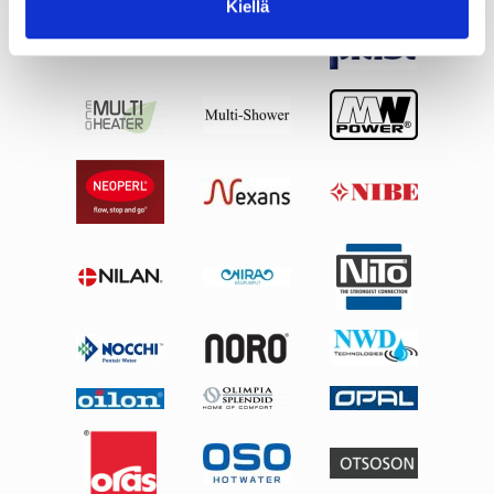
Kiellä