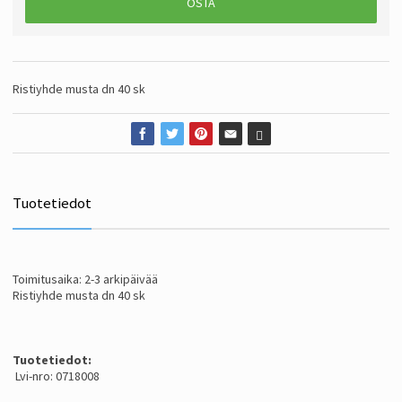
OSTA
Ristiyhde musta dn 40 sk
Tuotetiedot
Toimitusaika: 2-3 arkipäivää
Ristiyhde musta dn 40 sk
Tuotetiedot:
Lvi-nro: 0718008