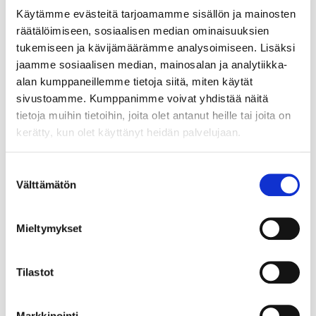
Käytämme evästeitä tarjoamamme sisällön ja mainosten
räätälöimiseen, sosiaalisen median ominaisuuksien
tukemiseen ja kävijämäärämme analysoimiseen. Lisäksi
jaamme sosiaalisen median, mainosalan ja analytiikka-
alan kumppaneillemme tietoja siitä, miten käytät
sivustoamme. Kumppanimme voivat yhdistää näitä
tietoja muihin tietoihin, joita olet antanut heille tai joita on
kerätty, kun olet käyttänyt heidän palvelujaan.
Suostumuksen
Välttämätön
valinta
Mieltymykset
Tilastot
Markkinointi