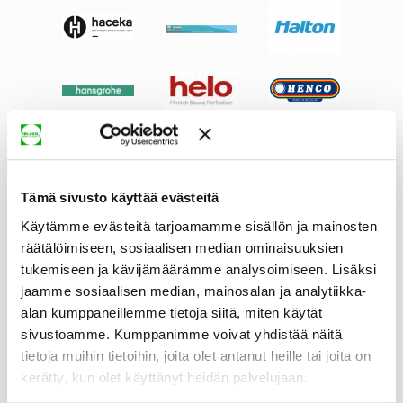
Tämä sivusto käyttää evästeitä
Käytämme evästeitä tarjoamamme sisällön ja mainosten
räätälöimiseen, sosiaalisen median ominaisuuksien
tukemiseen ja kävijämäärämme analysoimiseen. Lisäksi
jaamme sosiaalisen median, mainosalan ja analytiikka-
alan kumppaneillemme tietoja siitä, miten käytät
sivustoamme. Kumppanimme voivat yhdistää näitä
tietoja muihin tietoihin, joita olet antanut heille tai joita on
kerätty, kun olet käyttänyt heidän palvelujaan.