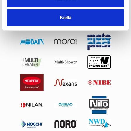
Kiellä