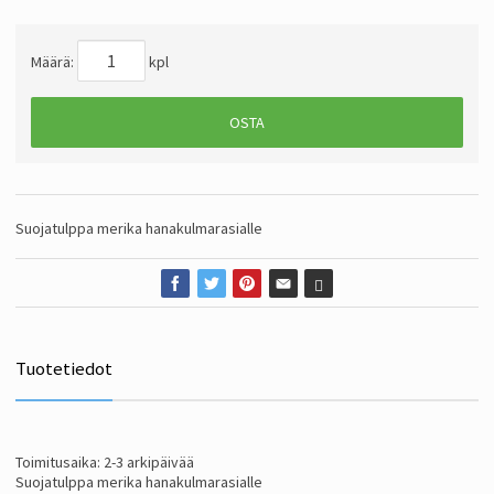
Määrä:
kpl
OSTA
Suojatulppa merika hanakulmarasialle
Tuotetiedot
Toimitusaika: 2-3 arkipäivää
Suojatulppa merika hanakulmarasialle