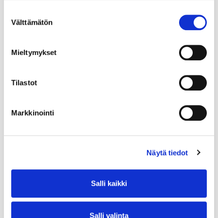
Suostumuksen
Välttämätön
valinta
Mieltymykset
Tilastot
Markkinointi
Näytä tiedot
Salli kaikki
Salli valinta