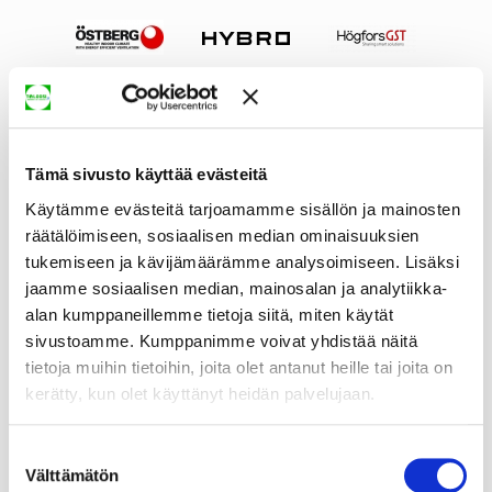
Tämä sivusto käyttää evästeitä
Käytämme evästeitä tarjoamamme sisällön ja mainosten
räätälöimiseen, sosiaalisen median ominaisuuksien
tukemiseen ja kävijämäärämme analysoimiseen. Lisäksi
jaamme sosiaalisen median, mainosalan ja analytiikka-
alan kumppaneillemme tietoja siitä, miten käytät
sivustoamme. Kumppanimme voivat yhdistää näitä
tietoja muihin tietoihin, joita olet antanut heille tai joita on
kerätty, kun olet käyttänyt heidän palvelujaan.
Suostumuksen
Välttämätön
valinta