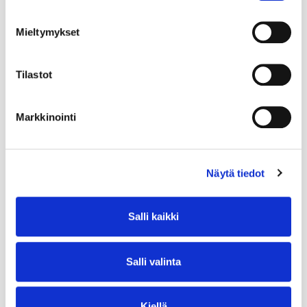
Mieltymykset
Tilastot
Markkinointi
Näytä tiedot
Salli kaikki
Salli valinta
Kiellä