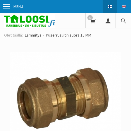
MENU
0
Lämmitys
Puserrusliitin suora 15 MM