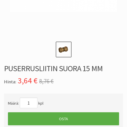
PUSERRUSLIITIN SUORA 15 MM
3,64
€
8,76 €
Hinta:
Määrä:
kpl
OSTA