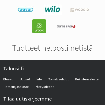
Tuotteet helposti netistä
Taloosi.fi
Etusivu
Uutiset
Info
Toimitusehdot
Rekisteriseloste
Tietosuojaseloste
Yhteystiedot
Tilaa uutiskirjeemme