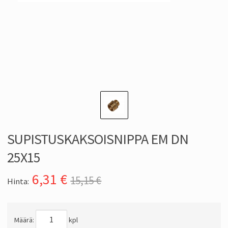
SUPISTUSKAKSOISNIPPA EM DN
25X15
6,31
€
15,15 €
Hinta:
Määrä:
kpl