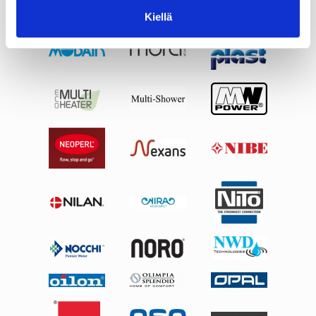
Kiellä