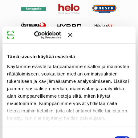
Tämä sivusto käyttää evästeitä
Käytämme evästeitä tarjoamamme sisällön ja mainosten
räätälöimiseen, sosiaalisen median ominaisuuksien
tukemiseen ja kävijämäärämme analysoimiseen. Lisäksi
jaamme sosiaalisen median, mainosalan ja analytiikka-
alan kumppaneillemme tietoja siitä, miten käytät
sivustoamme. Kumppanimme voivat yhdistää näitä
tietoja muihin tietoihin, joita olet antanut heille tai joita on
kerätty, kun olet käyttänyt heidän palvelujaan.
Suostumuksen