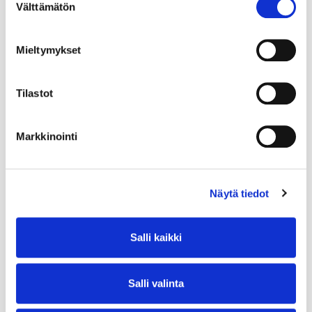
Välttämätön
valinta
Mieltymykset
Tilastot
Markkinointi
Näytä tiedot
Salli kaikki
Salli valinta