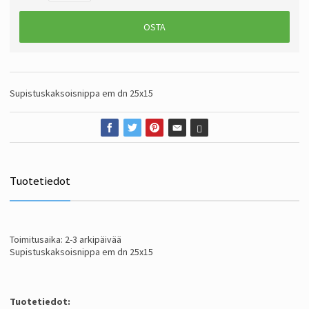
OSTA
Supistuskaksoisnippa em dn 25x15
Tuotetiedot
Toimitusaika: 2-3 arkipäivää
Supistuskaksoisnippa em dn 25x15
Tuotetiedot: