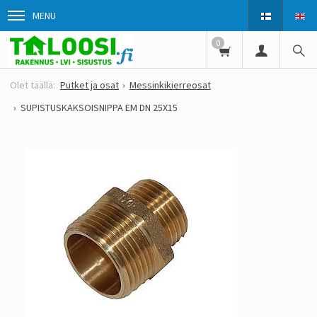
MENU
0
Putket ja osat
Messinkikierreosat
SUPISTUSKAKSOISNIPPA EM DN 25X15