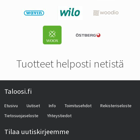
Tuotteet helposti netistä
Taloosi.fi
Etusivu
Uutiset
Info
Toimitusehdot
Rekisteriseloste
Tietosuojaseloste
Yhteystiedot
Tilaa uutiskirjeemme