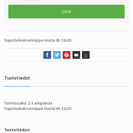
OSTA
Supistuskaksoisnippa musta dn 32x20
Tuotetiedot
Toimitusaika: 2-3 arkipäivää
Supistuskaksoisnippa musta dn 32x20
Tuotetiedot: