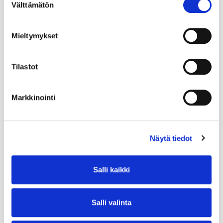
Välttämätön
valinta
Mieltymykset
Tilastot
Markkinointi
Näytä tiedot
Salli kaikki
Salli valinta