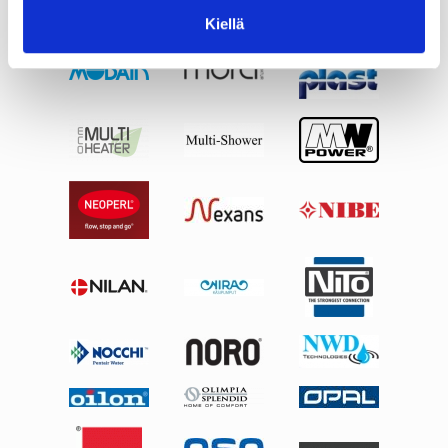
Kiellä