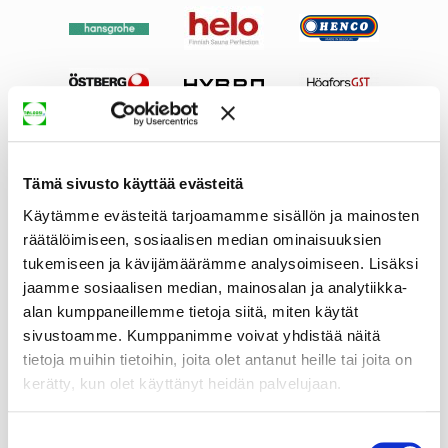
Tämä sivusto käyttää evästeitä
Käytämme evästeitä tarjoamamme sisällön ja mainosten
räätälöimiseen, sosiaalisen median ominaisuuksien
tukemiseen ja kävijämäärämme analysoimiseen. Lisäksi
jaamme sosiaalisen median, mainosalan ja analytiikka-
alan kumppaneillemme tietoja siitä, miten käytät
sivustoamme. Kumppanimme voivat yhdistää näitä
tietoja muihin tietoihin, joita olet antanut heille tai joita on
kerätty, kun olet käyttänyt heidän palvelujaan.
Suostumuksen