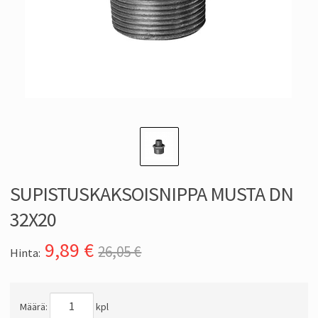
SUPISTUSKAKSOISNIPPA MUSTA DN
32X20
9,89
€
26,05 €
Hinta:
Määrä:
kpl