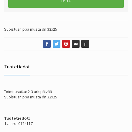
OSTA
Supistusnippa musta dn 32x25
Tuotetiedot
Toimitusaika: 2-3 arkipäivää
Supistusnippa musta dn 32x25
Tuotetiedot:
Lvi-nro: 0724117