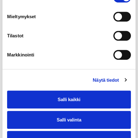
Mieltymykset
Tilastot
Markkinointi
Näytä tiedot
Salli kaikki
Salli valinta