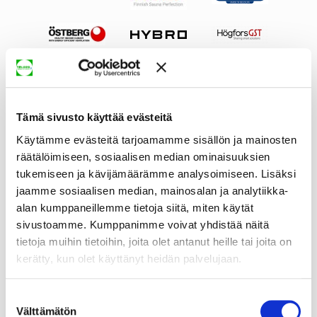
Tämä sivusto käyttää evästeitä
Käytämme evästeitä tarjoamamme sisällön ja mainosten
räätälöimiseen, sosiaalisen median ominaisuuksien
tukemiseen ja kävijämäärämme analysoimiseen. Lisäksi
jaamme sosiaalisen median, mainosalan ja analytiikka-
alan kumppaneillemme tietoja siitä, miten käytät
sivustoamme. Kumppanimme voivat yhdistää näitä
tietoja muihin tietoihin, joita olet antanut heille tai joita on
kerätty, kun olet käyttänyt heidän palvelujaan.
Suostumuksen
Välttämätön
valinta