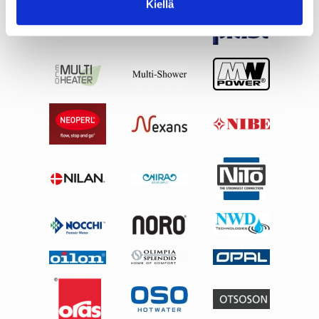
Kiellä