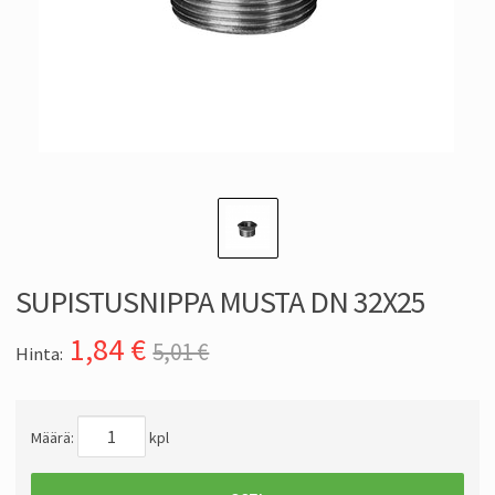
SUPISTUSNIPPA MUSTA DN 32X25
1,84
€
5,01 €
Hinta:
Määrä:
kpl