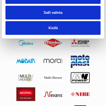
Salli valinta
Kiellä