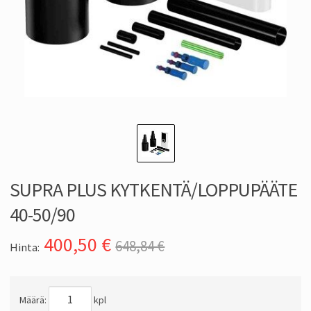
SUPRA PLUS KYTKENTÄ/LOPPUPÄÄTE
40-50/90
400,50
€
648,84 €
Hinta:
Määrä:
kpl