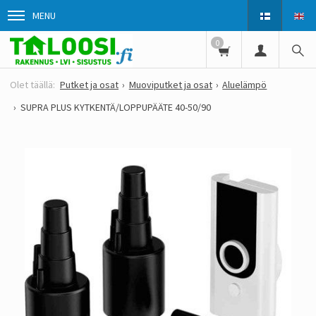
MENU
0
Putket ja osat
Muoviputket ja osat
Aluelämpö
SUPRA PLUS KYTKENTÄ/LOPPUPÄÄTE 40-50/90