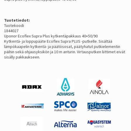
Tuotetiedot:
Tuotekoodi
1844027
Uponor Ecoflex Supra Plus kytkentäpakkaus 40+50/90
Kytkentä- ja loppupääte Ecoflex Supra PLUS -putkelle. Sisältää
lämpökaapelin kytkentä- ja päätösosat, päätyhatut putkielementin
päihin sekä ohjausyksikön ja 10 m anturin. Virtausputken liittimet eivät
sisälly pakkaukseen.