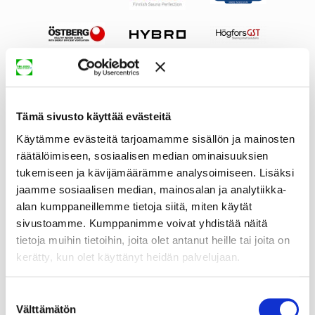
Tämä sivusto käyttää evästeitä
Käytämme evästeitä tarjoamamme sisällön ja mainosten
räätälöimiseen, sosiaalisen median ominaisuuksien
tukemiseen ja kävijämäärämme analysoimiseen. Lisäksi
jaamme sosiaalisen median, mainosalan ja analytiikka-
alan kumppaneillemme tietoja siitä, miten käytät
sivustoamme. Kumppanimme voivat yhdistää näitä
tietoja muihin tietoihin, joita olet antanut heille tai joita on
kerätty, kun olet käyttänyt heidän palvelujaan.
Suostumuksen
Välttämätön
valinta