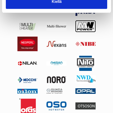
Kiellä