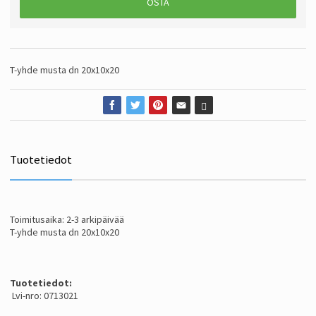
OSTA
T-yhde musta dn 20x10x20
Tuotetiedot
Toimitusaika: 2-3 arkipäivää
T-yhde musta dn 20x10x20
Tuotetiedot:
Lvi-nro: 0713021