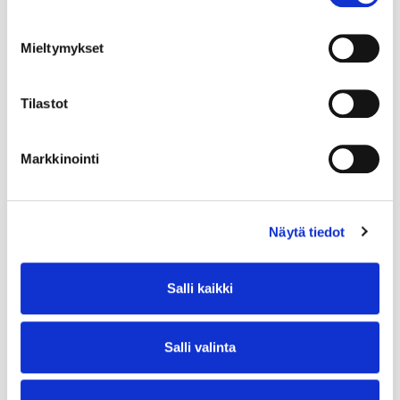
Mieltymykset
Tilastot
Markkinointi
Näytä tiedot
Salli kaikki
Salli valinta