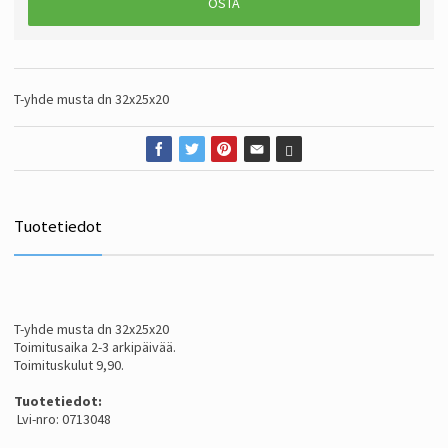
OSTA
T-yhde musta dn 32x25x20
Tuotetiedot
T-yhde musta dn 32x25x20
Toimitusaika 2-3 arkipäivää.
Toimituskulut 9,90.
Tuotetiedot:
Lvi-nro: 0713048