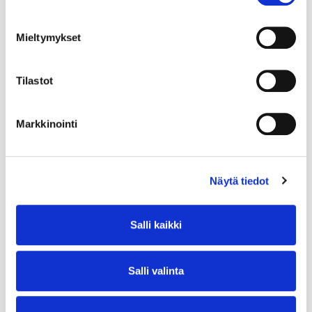
Mieltymykset
Tilastot
Markkinointi
Näytä tiedot
Salli kaikki
Salli valinta