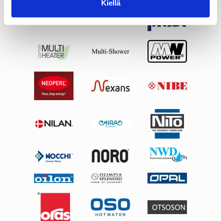
Kiellä