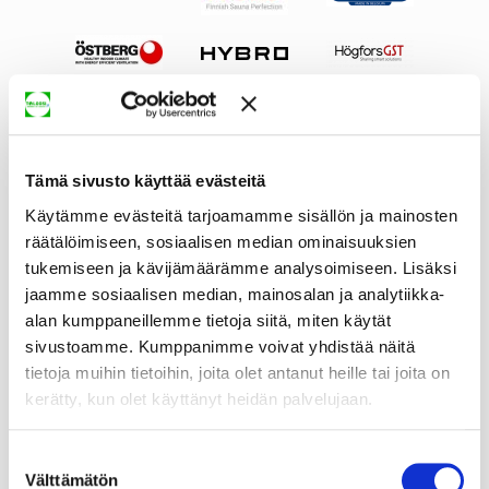
Tämä sivusto käyttää evästeitä
Käytämme evästeitä tarjoamamme sisällön ja mainosten
räätälöimiseen, sosiaalisen median ominaisuuksien
tukemiseen ja kävijämäärämme analysoimiseen. Lisäksi
jaamme sosiaalisen median, mainosalan ja analytiikka-
alan kumppaneillemme tietoja siitä, miten käytät
sivustoamme. Kumppanimme voivat yhdistää näitä
tietoja muihin tietoihin, joita olet antanut heille tai joita on
kerätty, kun olet käyttänyt heidän palvelujaan.
Suostumuksen
Välttämätön
valinta