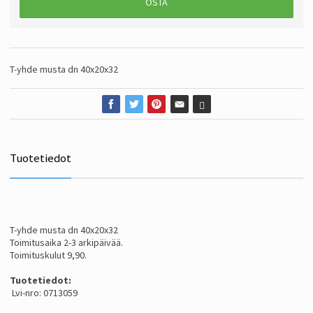
OSTA
T-yhde musta dn 40x20x32
Tuotetiedot
T-yhde musta dn 40x20x32
Toimitusaika 2-3 arkipäivää.
Toimituskulut 9,90.
Tuotetiedot:
Lvi-nro: 0713059