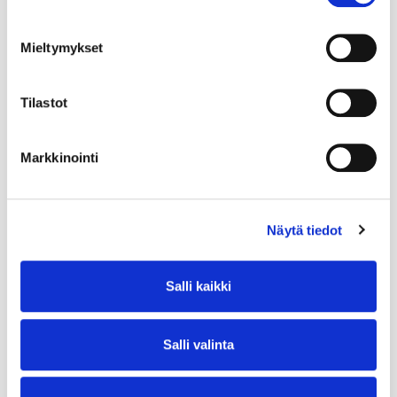
Mieltymykset
Tilastot
Markkinointi
Näytä tiedot
Salli kaikki
Salli valinta