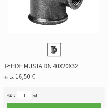
T-YHDE MUSTA DN 40X20X32
16,50
€
Hinta:
Määrä:
kpl