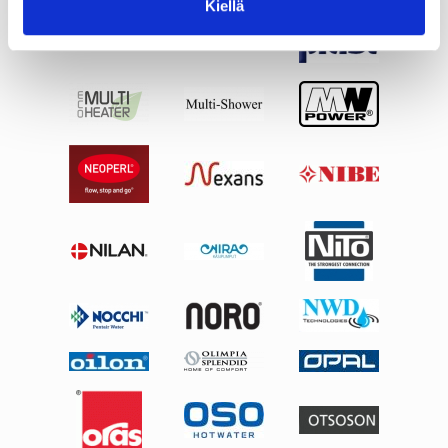
Kiellä