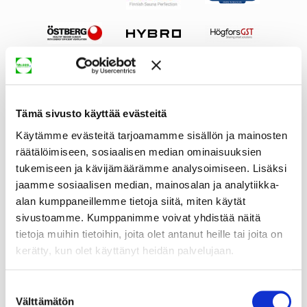
Tämä sivusto käyttää evästeitä
Käytämme evästeitä tarjoamamme sisällön ja mainosten
räätälöimiseen, sosiaalisen median ominaisuuksien
tukemiseen ja kävijämäärämme analysoimiseen. Lisäksi
jaamme sosiaalisen median, mainosalan ja analytiikka-
alan kumppaneillemme tietoja siitä, miten käytät
sivustoamme. Kumppanimme voivat yhdistää näitä
tietoja muihin tietoihin, joita olet antanut heille tai joita on
kerätty, kun olet käyttänyt heidän palvelujaan.
Suostumuksen
Välttämätön
valinta