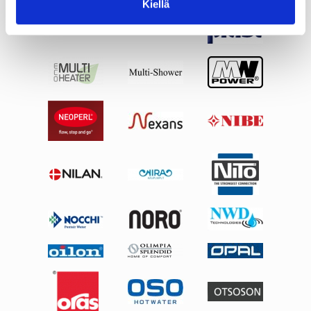
Kiellä