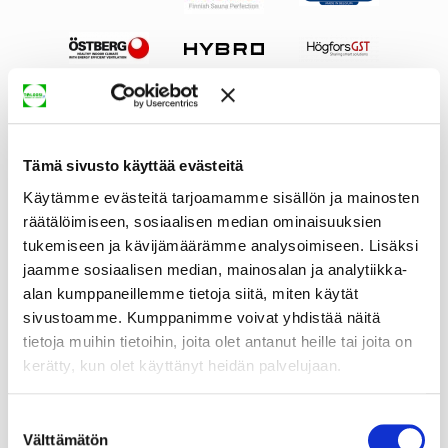
Tämä sivusto käyttää evästeitä
Käytämme evästeitä tarjoamamme sisällön ja mainosten
räätälöimiseen, sosiaalisen median ominaisuuksien
tukemiseen ja kävijämäärämme analysoimiseen. Lisäksi
jaamme sosiaalisen median, mainosalan ja analytiikka-
alan kumppaneillemme tietoja siitä, miten käytät
sivustoamme. Kumppanimme voivat yhdistää näitä
tietoja muihin tietoihin, joita olet antanut heille tai joita on
kerätty, kun olet käyttänyt heidän palvelujaan.
Suostumuksen
Välttämätön
valinta