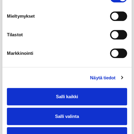
Mieltymykset
Tilastot
Markkinointi
Näytä tiedot
Salli kaikki
Salli valinta