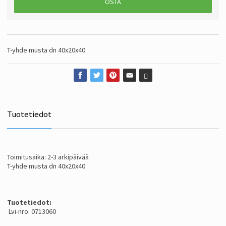
OSTA
T-yhde musta dn 40x20x40
Tuotetiedot
Toimitusaika: 2-3 arkipäivää
T-yhde musta dn 40x20x40
Tuotetiedot:
Lvi-nro: 0713060