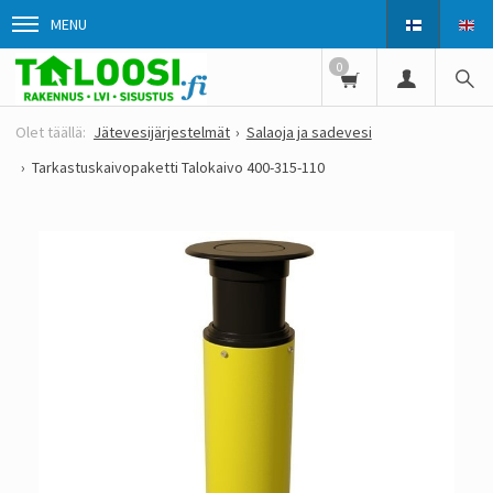
MENU
0
Jätevesijärjestelmät
Salaoja ja sadevesi
Tarkastuskaivopaketti Talokaivo 400-315-110