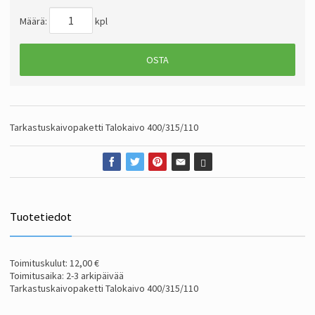
Määrä:
kpl
OSTA
Tarkastuskaivopaketti Talokaivo 400/315/110
Tuotetiedot
Toimituskulut: 12,00 €
Toimitusaika: 2-3 arkipäivää
Tarkastuskaivopaketti Talokaivo 400/315/110