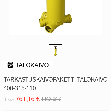
TARKASTUSKAIVOPAKETTI TALOKAIVO
400-315-110
761,16
€
1462,08 €
Hinta: