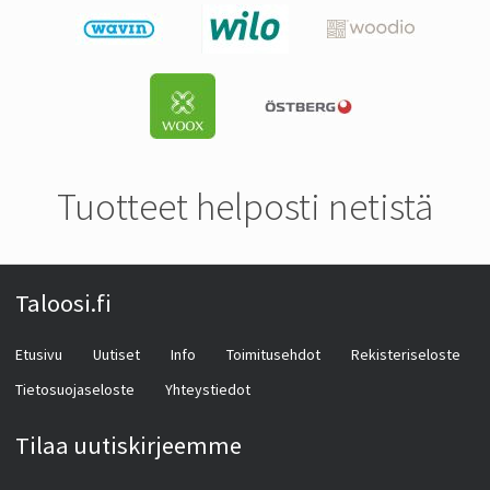
Tuotteet helposti netistä
Taloosi.fi
Etusivu
Uutiset
Info
Toimitusehdot
Rekisteriseloste
Tietosuojaseloste
Yhteystiedot
Tilaa uutiskirjeemme