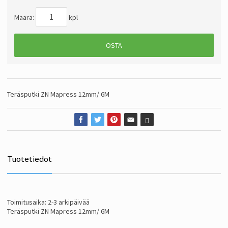
Määrä:
kpl
OSTA
Teräsputki ZN Mapress 12mm/ 6M
Tuotetiedot
Toimitusaika: 2-3 arkipäivää
Teräsputki ZN Mapress 12mm/ 6M