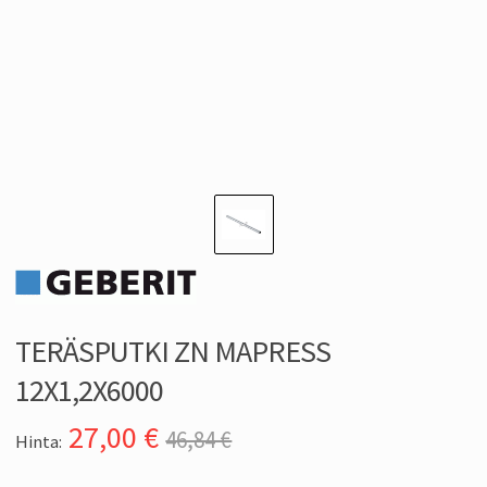
TERÄSPUTKI ZN MAPRESS
12X1,2X6000
27,00
€
46,84 €
Hinta: