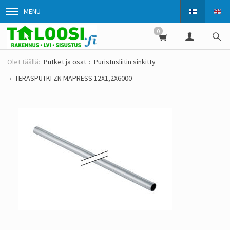
MENU
0
Putket ja osat
Puristusliitin sinkitty
TERÄSPUTKI ZN MAPRESS 12X1,2X6000