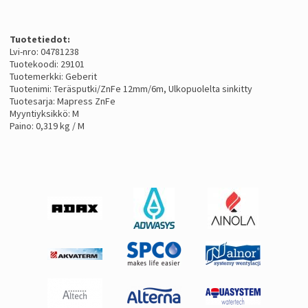
Tuotetiedot:
Lvi-nro: 04781238
Tuotekoodi: 29101
Tuotemerkki: Geberit
Tuotenimi: Teräsputki/ZnFe 12mm/6m, Ulkopuolelta sinkitty
Tuotesarja: Mapress ZnFe
Myyntiyksikkö: M
Paino: 0,319 kg / M