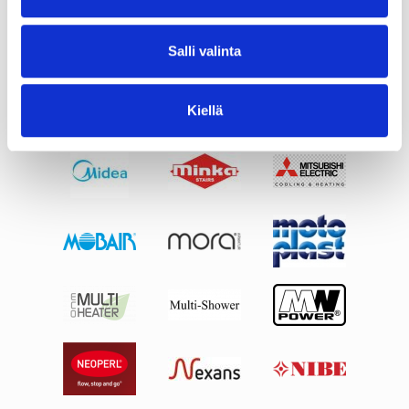
Salli valinta
Kiellä