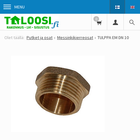
MENU
0
Putket ja osat
Messinkikierreosat
TULPPA EM DN 10