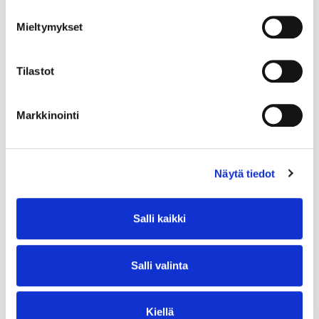
Mieltymykset
Tilastot
Markkinointi
Näytä tiedot
Salli kaikki
Salli valinta
Kiellä