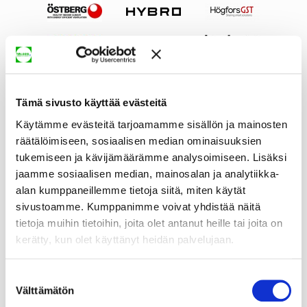
Tämä sivusto käyttää evästeitä
Käytämme evästeitä tarjoamamme sisällön ja mainosten
räätälöimiseen, sosiaalisen median ominaisuuksien
tukemiseen ja kävijämäärämme analysoimiseen. Lisäksi
jaamme sosiaalisen median, mainosalan ja analytiikka-
alan kumppaneillemme tietoja siitä, miten käytät
sivustoamme. Kumppanimme voivat yhdistää näitä
tietoja muihin tietoihin, joita olet antanut heille tai joita on
kerätty, kun olet käyttänyt heidän palvelujaan.
Suostumuksen
Välttämätön
valinta