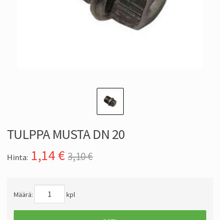
TULPPA MUSTA DN 20
1,14
€
3,10 €
Hinta:
Määrä:
kpl