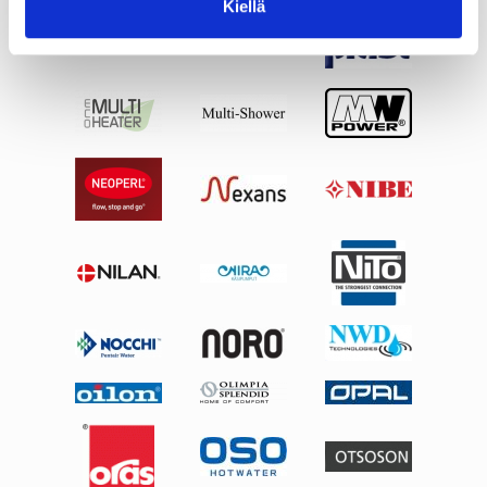
Kiellä