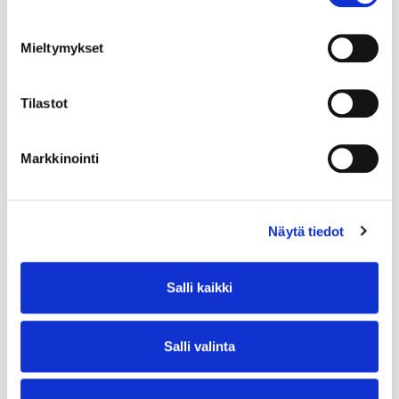
Mieltymykset
Tilastot
Markkinointi
Näytä tiedot
Salli kaikki
Salli valinta