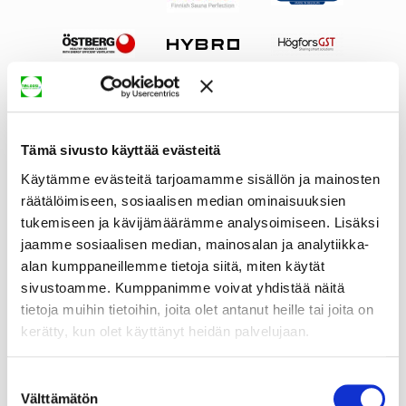
Tämä sivusto käyttää evästeitä
Käytämme evästeitä tarjoamamme sisällön ja mainosten
räätälöimiseen, sosiaalisen median ominaisuuksien
tukemiseen ja kävijämäärämme analysoimiseen. Lisäksi
jaamme sosiaalisen median, mainosalan ja analytiikka-
alan kumppaneillemme tietoja siitä, miten käytät
sivustoamme. Kumppanimme voivat yhdistää näitä
tietoja muihin tietoihin, joita olet antanut heille tai joita on
kerätty, kun olet käyttänyt heidän palvelujaan.
Suostumuksen
Välttämätön
valinta