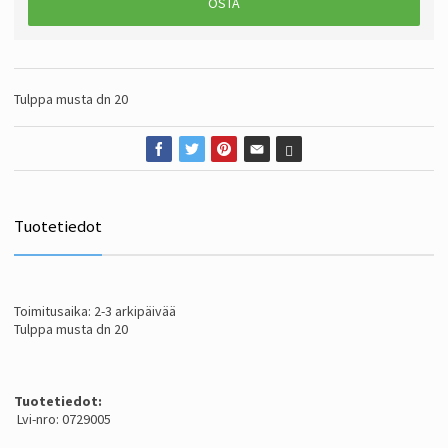
OSTA
Tulppa musta dn 20
Tuotetiedot
Toimitusaika: 2-3 arkipäivää
Tulppa musta dn 20
Tuotetiedot:
Lvi-nro: 0729005