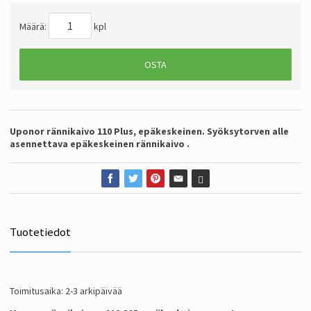
Määrä:
kpl
OSTA
Uponor rännikaivo 110 Plus, epäkeskeinen. Syöksytorven alle
asennettava epäkeskeinen rännikaivo .
Tuotetiedot
Toimitusaika: 2-3 arkipäivää