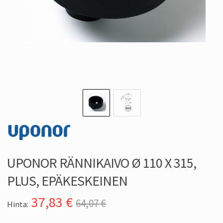
UPONOR RÄNNIKAIVO Ø 110 X 315,
PLUS, EPÄKESKEINEN
37,83
€
64,07 €
Hinta: