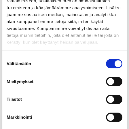
räätälöimiseen, sosiaalisen median ominaisuuksien
tukemiseen ja kävijämäärämme analysoimiseen. Lisäksi
jaamme sosiaalisen median, mainosalan ja analytiikka-
alan kumppaneillemme tietoja siitä, miten käytät
sivustoamme. Kumppanimme voivat yhdistää näitä
tietoja muihin tietoihin, joita olet antanut heille tai joita on
kerätty, kun olet käyttänyt heidän palvelujaan.
Suostumuksen
Välttämätön
valinta
Mieltymykset
Tilastot
Markkinointi