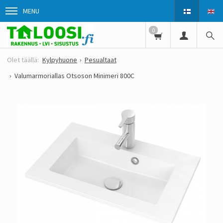
MENU
0
Kylpyhuone
Pesualtaat
Valumarmoriallas Otsoson Minimeri 800C