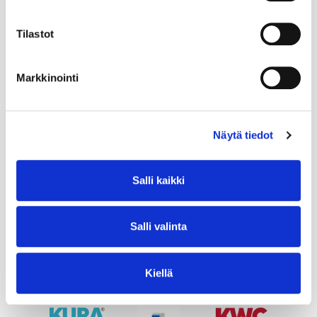
Tilastot
Markkinointi
Näytä tiedot
Salli kaikki
Salli valinta
Kiellä