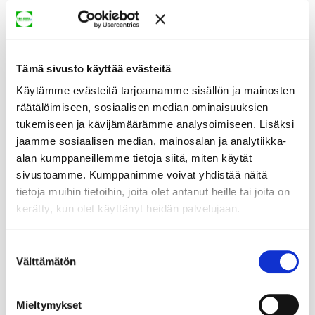
Tämä sivusto käyttää evästeitä
Käytämme evästeitä tarjoamamme sisällön ja mainosten
räätälöimiseen, sosiaalisen median ominaisuuksien
tukemiseen ja kävijämäärämme analysoimiseen. Lisäksi
jaamme sosiaalisen median, mainosalan ja analytiikka-
alan kumppaneillemme tietoja siitä, miten käytät
sivustoamme. Kumppanimme voivat yhdistää näitä
tietoja muihin tietoihin, joita olet antanut heille tai joita on
kerätty, kun olet käyttänyt heidän palvelujaan.
Suostumuksen
Välttämätön
valinta
Mieltymykset