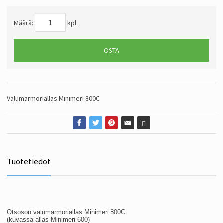
Määrä:
kpl
OSTA
Valumarmoriallas Minimeri 800C
Tuotetiedot
Otsoson valumarmoriallas Minimeri 800C
(kuvassa allas Minimeri 600)