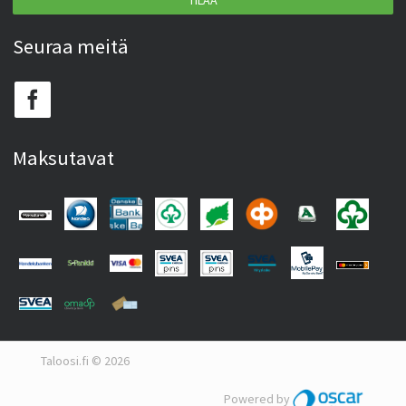
TILAA
Seuraa meitä
Maksutavat
Taloosi.fi © 2026
Powered by