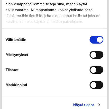
alan kumppaneillemme tietoja siitä, miten käytät
sivustoamme. Kumppanimme voivat yhdistää näitä
tietoja muihin tietoihin, joita olet antanut heille tai joita on
kerätty, kun olet käyttänyt heidän palvelujaan.
Suostumuksen
Välttämätön
valinta
Mieltymykset
Tilastot
Markkinointi
Näytä tiedot