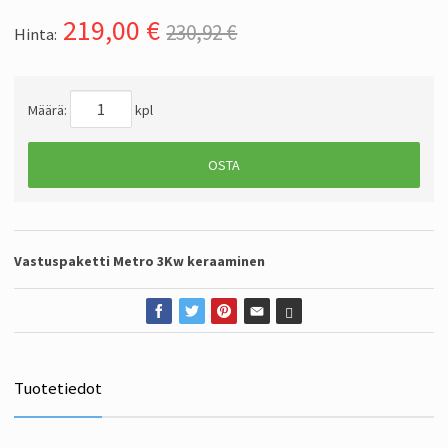
219,00
€
230,92 €
Hinta:
Määrä:
kpl
OSTA
Vastuspaketti Metro 3Kw keraaminen
Tuotetiedot