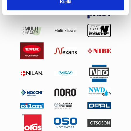
Kiellä