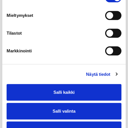
Mieltymykset
Tilastot
Markkinointi
Näytä tiedot
Salli kaikki
Salli valinta