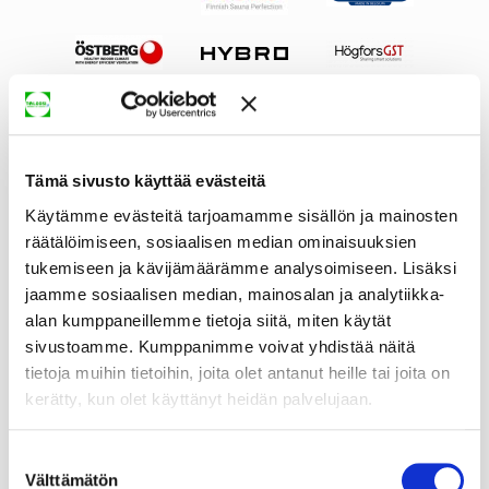
Tämä sivusto käyttää evästeitä
Käytämme evästeitä tarjoamamme sisällön ja mainosten
räätälöimiseen, sosiaalisen median ominaisuuksien
tukemiseen ja kävijämäärämme analysoimiseen. Lisäksi
jaamme sosiaalisen median, mainosalan ja analytiikka-
alan kumppaneillemme tietoja siitä, miten käytät
sivustoamme. Kumppanimme voivat yhdistää näitä
tietoja muihin tietoihin, joita olet antanut heille tai joita on
kerätty, kun olet käyttänyt heidän palvelujaan.
Suostumuksen
Välttämätön
valinta