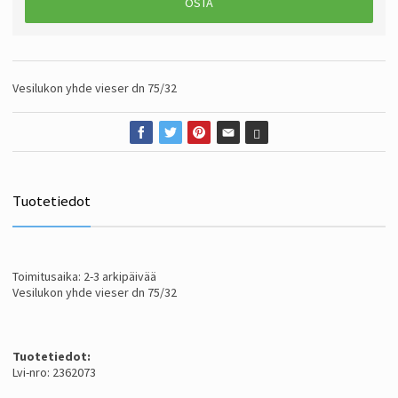
OSTA
Vesilukon yhde vieser dn 75/32
Tuotetiedot
Toimitusaika: 2-3 arkipäivää
Vesilukon yhde vieser dn 75/32
Tuotetiedot:
Lvi-nro: 2362073