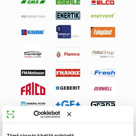
Tämä sivusto käyttää evästeitä