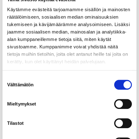
Käytämme evästeitä tarjoamamme sisällön ja mainosten
räätälöimiseen, sosiaalisen median ominaisuuksien
tukemiseen ja kävijämäärämme analysoimiseen. Lisäksi
jaamme sosiaalisen median, mainosalan ja analytiikka-
alan kumppaneillemme tietoja siitä, miten käytät
sivustoamme. Kumppanimme voivat yhdistää näitä
tietoja muihin tietoihin, joita olet antanut heille tai joita on
kerätty, kun olet käyttänyt heidän palvelujaan.
Suostumuksen
Välttämätön
valinta
Mieltymykset
Tilastot