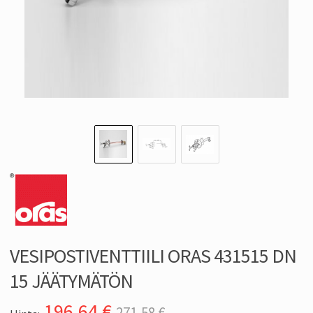
VESIPOSTIVENTTIILI ORAS 431515 DN
15 JÄÄTYMÄTÖN
196,64
€
271,58 €