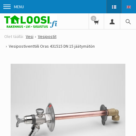
MENU
0
Vesi
Vesipostit
Vesipostiventtiili Oras 431515 DN 15 jäätymätön