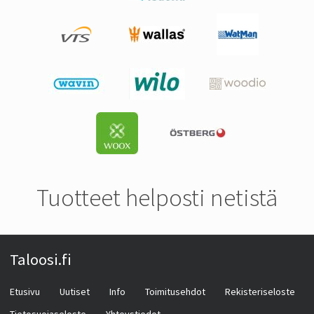
Tuotteet helposti netistä
Taloosi.fi
Etusivu
Uutiset
Info
Toimitusehdot
Rekisteriseloste