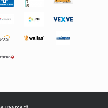
Seuraa meitä