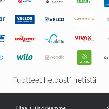
Tuotteet helposti netistä
Tilaa uutiskirjeemme