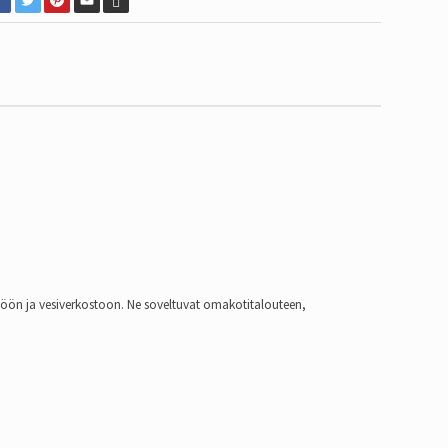
iöön ja vesiverkostoon. Ne soveltuvat omakotitalouteen,