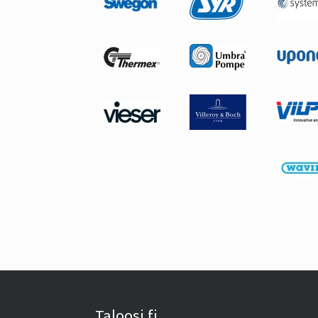
Taloosi.fi