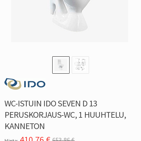
WC-ISTUIN IDO SEVEN D 13
PERUSKORJAUS-WC, 1 HUUHTELU,
KANNETON
410,76
€
653,86 €
Hinta: