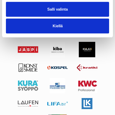
Salli valinta
Kiellä