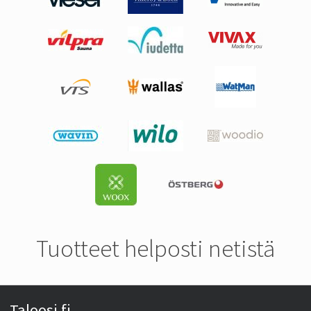
Tuotteet helposti netistä
Taloosi.fi