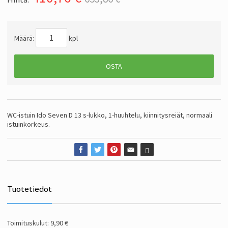
Määrä:
kpl
OSTA
WC-istuin Ido Seven D 13 s-lukko, 1-huuhtelu, kiinnitysreiät, normaali
istuinkorkeus.
Tuotetiedot
Toimituskulut: 9,90 €