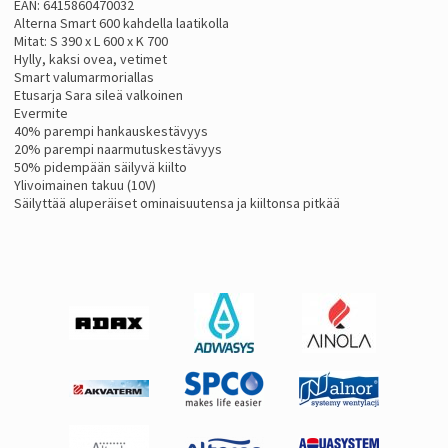
EAN: 6415860470032
Alterna Smart 600 kahdella laatikolla
Mitat: S 390 x L 600 x K 700
Hylly, kaksi ovea, vetimet
Smart valumarmoriallas
Etusarja Sara sileä valkoinen
Evermite
40% parempi hankauskestävyys
20% parempi naarmutuskestävyys
50% pidempään säilyvä kiilto
Ylivoimainen takuu (10V)
Säilyttää aluperäiset ominaisuutensa ja kiiltonsa pitkää