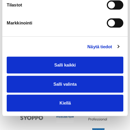
Tilastot
Markkinointi
Näytä tiedot
Salli kaikki
Salli valinta
Kiellä