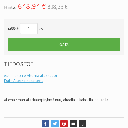
648,94
€
898,33 €
Hinta:
Määrä:
kpl
OSTA
TIEDOSTOT
Asennusohje Alterna allaskaapi
Esite Alterna kalusteet
Alterna Smart allaskaappiryhmä 600, altaalla ja kahdella laatikolla