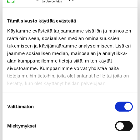
Tämä sivusto käyttää evästeitä
Käytämme evästeitä tarjoamamme sisällön ja mainosten
räätälöimiseen, sosiaalisen median ominaisuuksien
tukemiseen ja kävijämäärämme analysoimiseen. Lisäksi
jaamme sosiaalisen median, mainosalan ja analytiikka-
alan kumppaneillemme tietoja siitä, miten käytät
sivustoamme. Kumppanimme voivat yhdistää näitä
tietoja muihin tietoihin, joita olet antanut heille tai joita on
kerätty, kun olet käyttänyt heidän palvelujaan.
Suostumuksen
Välttämätön
valinta
Mieltymykset