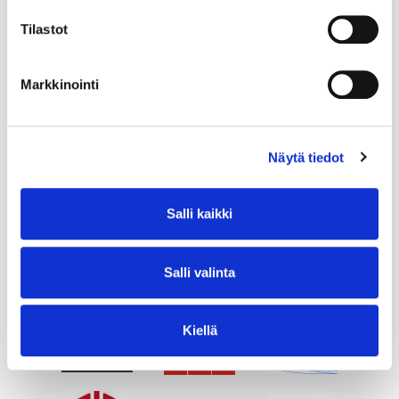
Tilastot
Markkinointi
Näytä tiedot
Salli kaikki
Salli valinta
Kiellä