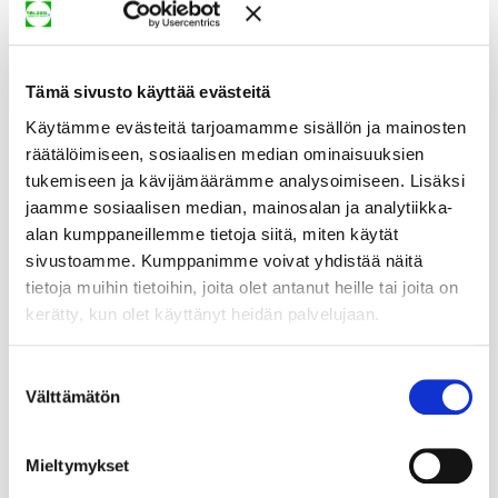
Tämä sivusto käyttää evästeitä
Käytämme evästeitä tarjoamamme sisällön ja mainosten
räätälöimiseen, sosiaalisen median ominaisuuksien
tukemiseen ja kävijämäärämme analysoimiseen. Lisäksi
jaamme sosiaalisen median, mainosalan ja analytiikka-
alan kumppaneillemme tietoja siitä, miten käytät
sivustoamme. Kumppanimme voivat yhdistää näitä
tietoja muihin tietoihin, joita olet antanut heille tai joita on
kerätty, kun olet käyttänyt heidän palvelujaan.
Suostumuksen
Välttämätön
valinta
Mieltymykset