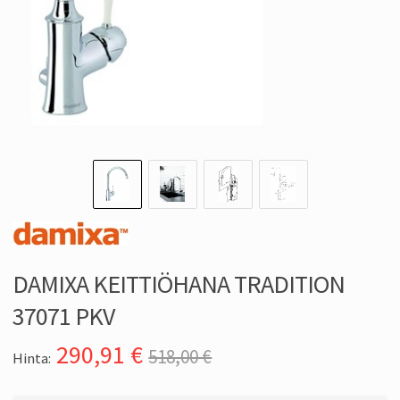
DAMIXA KEITTIÖHANA TRADITION
37071 PKV
290,91
€
518,00 €
Hinta: