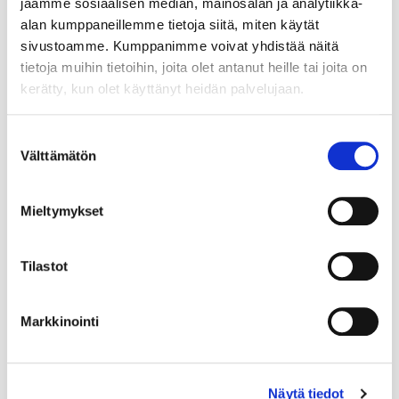
jaamme sosiaalisen median, mainosalan ja analytiikka-
alan kumppaneillemme tietoja siitä, miten käytät
sivustoamme. Kumppanimme voivat yhdistää näitä
tietoja muihin tietoihin, joita olet antanut heille tai joita on
kerätty, kun olet käyttänyt heidän palvelujaan.
Suostumuksen
Välttämätön
valinta
Mieltymykset
Tilastot
Markkinointi
Näytä tiedot