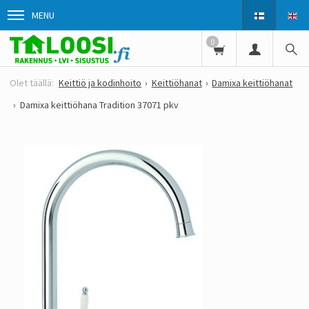
MENU
0
Keittiö ja kodinhoito
Keittiöhanat
Damixa keittiöhanat
Damixa keittiöhana Tradition 37071 pkv