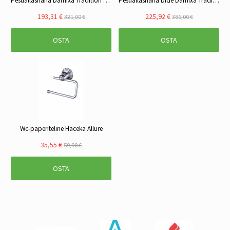
Pesuallashana Damixa Tradition 370340035 kromi
Pesuallashana bide Damixa Tradition 370380000 kromi
193,31 €
225,92 €
321,00 €
386,00 €
OSTA
OSTA
Wc-paperiteline Haceka Allure
35,55 €
59,90 €
OSTA