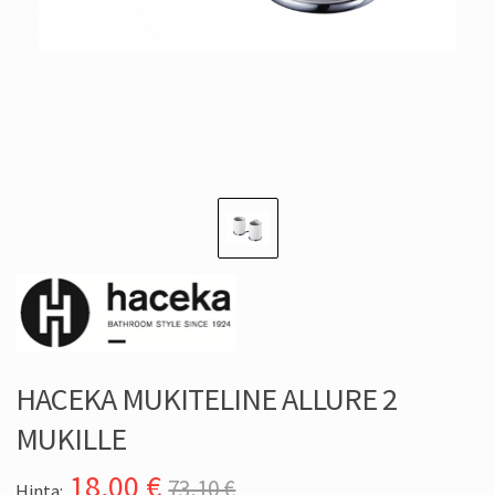
HACEKA MUKITELINE ALLURE 2
MUKILLE
18,00
€
73,10 €
Hinta: