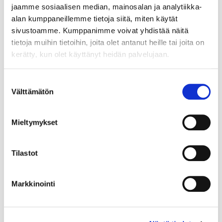
jaamme sosiaalisen median, mainosalan ja analytiikka-
alan kumppaneillemme tietoja siitä, miten käytät
sivustoamme. Kumppanimme voivat yhdistää näitä
tietoja muihin tietoihin, joita olet antanut heille tai joita on
kerätty, kun olet käyttänyt heidän palvelujaan.
Suostumuksen
Välttämätön
valinta
Mieltymykset
Tilastot
Markkinointi