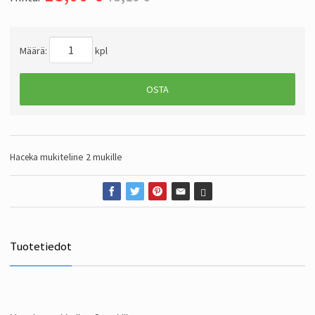
Määrä:
kpl
OSTA
mukiteline 2 mukille
Haceka
Tuotetiedot