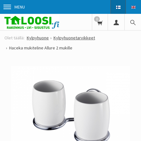
MENU
0
Kylpyhuone
Kylpyhuonetarvikkeet
Haceka mukiteline Allure 2 mukille