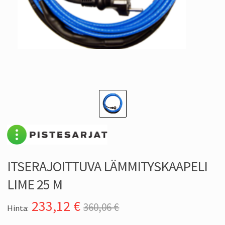
ITSERAJOITTUVA LÄMMITYSKAAPELI
LIME 25 M
233,12
€
360,06 €
Hinta: