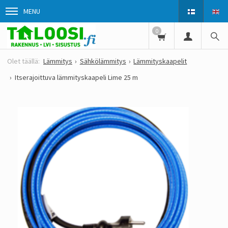
MENU
0
Lämmitys
Sähkölämmitys
Lämmityskaapelit
Itserajoittuva lämmityskaapeli Lime 25 m