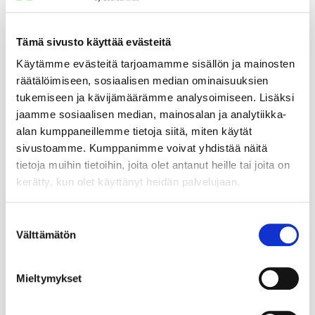
Tämä sivusto käyttää evästeitä
Käytämme evästeitä tarjoamamme sisällön ja mainosten
räätälöimiseen, sosiaalisen median ominaisuuksien
tukemiseen ja kävijämäärämme analysoimiseen. Lisäksi
jaamme sosiaalisen median, mainosalan ja analytiikka-
alan kumppaneillemme tietoja siitä, miten käytät
sivustoamme. Kumppanimme voivat yhdistää näitä
tietoja muihin tietoihin, joita olet antanut heille tai joita on
kerätty, kun olet käyttänyt heidän palvelujaan.
Suostumuksen
Välttämätön
valinta
Mieltymykset