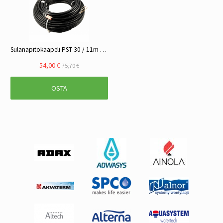
Sulanapitokaapeli PST 30 / 11m 340w 230v
54,00 €
75,70 €
OSTA