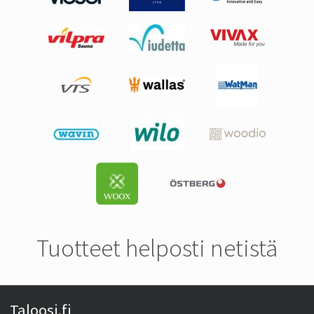
Tuotteet helposti netistä
Taloosi.fi