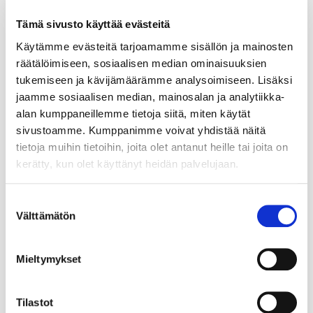
Tämä sivusto käyttää evästeitä
Käytämme evästeitä tarjoamamme sisällön ja mainosten
räätälöimiseen, sosiaalisen median ominaisuuksien
tukemiseen ja kävijämäärämme analysoimiseen. Lisäksi
jaamme sosiaalisen median, mainosalan ja analytiikka-
alan kumppaneillemme tietoja siitä, miten käytät
sivustoamme. Kumppanimme voivat yhdistää näitä
tietoja muihin tietoihin, joita olet antanut heille tai joita on
kerätty, kun olet käyttänyt heidän palvelujaan.
Suostumuksen
Välttämätön
valinta
Mieltymykset
Tilastot