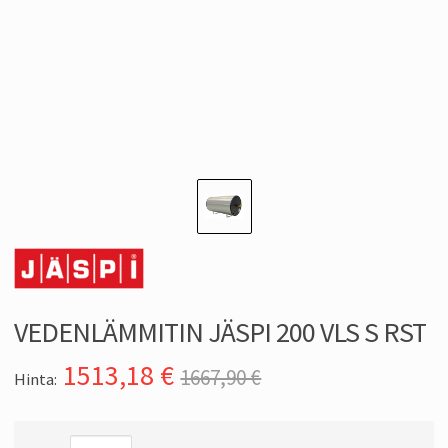
VEDENLÄMMITIN JÄSPI 200 VLS S RST
1513,18
€
1667,90 €
Hinta: