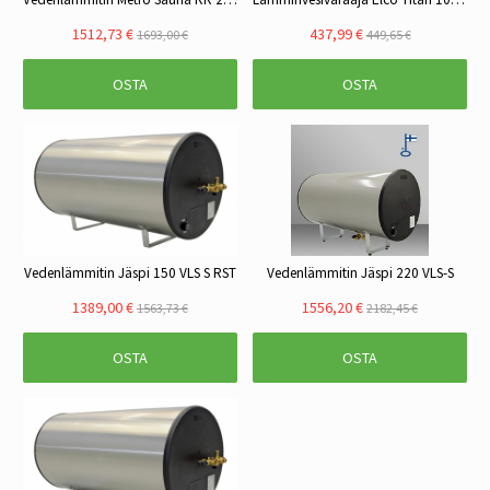
1512,73 €
437,99 €
1693,00 €
449,65 €
OSTA
OSTA
Vedenlämmitin Jäspi 150 VLS S RST
Vedenlämmitin Jäspi 220 VLS-S
1389,00 €
1556,20 €
1563,73 €
2182,45 €
OSTA
OSTA