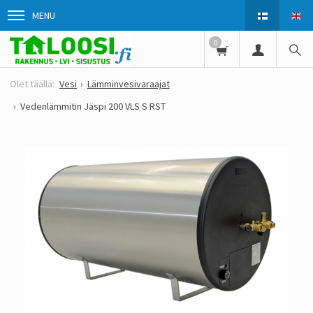
MENU
0
Vesi
Lämminvesivaraajat
Vedenlämmitin Jäspi 200 VLS S RST